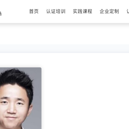
首页
认证培训
实践课程
企业定制