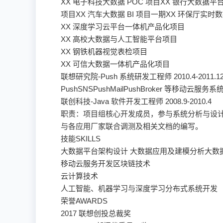
XX 电子科技大数据 POC 项目XX 银行大数据平台
项目XX 汽车大数据 BI 项目一期XX 环保厅实时
XX 深度学习云平台一体机产品化项目
XX 高校大数据与人工智能平台项目
XX 钢铁机器视觉表检项目
XX 可信大数据一体机产品化项目
联想研究院-Push 系统研发工程师 2010.4-20
PushSNSPushMailPushBroker 等移动云服务
联创科技-Java 软件开发工程师 2008.9-2010.4
职责：项目组核心开发成员，参与系统分析与设
与各应用厂家联合调测及相关文档的编写。
技能SKILLS
大数据平台架构设计 大数据应用及建模分析大数
移动云服务开发区块链技术
云计算技术
人工智能、机器学习与深度学习分布式系统开发
荣誉AWARDS
2017 联想创投总裁奖