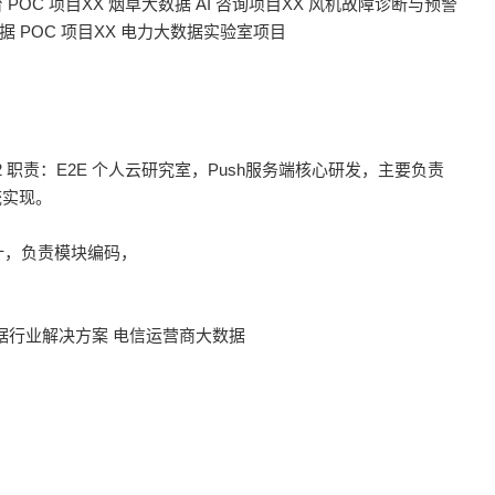
 POC 项目XX 烟草大数据 AI 咨询项目XX 风机故障诊断与预警
数据 POC 项目XX 电力大数据实验室项目
11.12 职责：E2E 个人云研究室，Push服务端核心研发，主要负责
系统实现。
计，负责模块编码，
据行业解决方案 电信运营商大数据