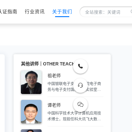
认证指南
行业资讯
关于我们
其他讲师｜OTHER TEACHERS
祖老师
中国银联电子支付研究院电子商
务与电子支付国家工程实验室云
平台负责人。毕业于同济大学信
号与信息处理专业
谭老师
中国科学技术大学计算机应用技
术博士，现担任科大讯飞大数据
研究院副院长，中国计算机学会
大数据专家委员会