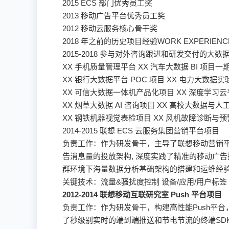
2015 ECS 部门优秀员工奖
2013 移动广告平台优秀员工奖
2012 移动云服务核心骨干奖
2018 年之前的历史项目经验WORK EXPERIENC
2015-2018 参与对外咨询跟进和研发交付的大
XX 手机质量管理平台 XX 汽车大数据 BI 项目一期
XX 银行大数据平台 POC 项目 XX 电力大数据
XX 可信大数据一体机产品化项目 XX 深度学习
XX 烟草大数据 AI 咨询项目 XX 高校大数据与
XX 钢铁机器视觉表检项目 XX 风机故障诊断与
2014-2015 联想 ECS 云服务集团营销平台项目
负责工作：作为研发骨干，主导了联想移动营销平
告消息量的投放架构, 深度实践了精准的移动广
群环境下海量数据分析基础架构的搭建和运维经
关键技术：流量&骚扰度控制 设备/应用/用户标签 敏捷升级
2012-2014 联想移动互联研究室 Push 平台项目
负责工作：作为研发骨干，构建高性能Push平台
了秒级别实时的端到端推送和节电节流的终端SD