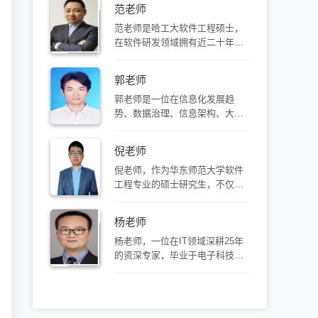
范老师
范老师是哈工大软件工程硕士，
在软件研发领域拥有近二十年的
丰富经验，且至今仍然活跃在大
型软件架构设计的
郭老师
郭老师是一位在信息化发展趋
势、数据治理、信息架构、大数
据等研究领域具有深厚造诣的专
家。他不仅多次主持
倪老师
倪老师，作为华东师范大学软件
工程专业的硕士研究生，不仅在
学术研究上有着深厚的造诣，更
在教学与实践中展
杨老师
杨老师，一位在IT领域深耕25年
的资深专家，毕业于电子科技大
学，其职业生涯跨越了上海银基
科技、上海贝