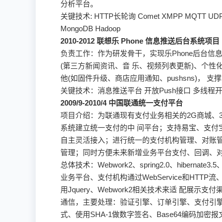
分析平台。
关键技术: HTTP长轮询 Comet XMPP MQTT UDP 保活
MongoDB Hadoop
2010-2012 联想乐 Phone 信息推送后台系统项目
负责工作：作为研发骨干，实现乐Phone后台
(第三方新闻资讯、音 乐、视频列表更新)、个性化
他(如固件升级、商店应用通知、pushsns)， 
关键技术：消息推送平台 开放Push接口 多线程
2009/9-2010/4 中国联通统一支付平台
项目介绍：为联通现有支付业务相关的2G商城、
系统建立统一支付的中 间平台；支持易宝、支付
自主灵活接入；进行统一的支付机构管理、对账
管理；同时方便未来新增业务平台支付、回调、
总体技术：Webwork2、spring2.0、hibernate3.5
业务平台、支付机构通过WebService和HT
用Jquery、Webwork2相关技术来适 配展示
通信，主要处理：验证引擎、订单引擎、支付引擎和
式、使用SHA-1做数字签名、Base64编码加密报