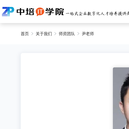
首页
关于我们
师资团队
尹老师