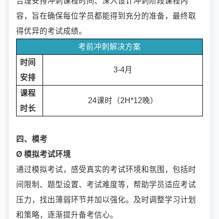
合理安排冲刺课程时间、深入设计冲刺阶段课程内
容，旨在确保每位学员都能得到充分的准备，最终取
得优异的考试成绩。
考前冲刺解决方案
时间
3-4月
安排
课程
24课时（2H*12晚）
时长
四、模考
Ø 模拟考试环境
通过模拟考试，感受真实的考试环境和氛围，包括时
间限制、题型设置、考试难度等，帮助学员适应考试
压力，找出薄弱环节并加以强化。及时调整学习计划
和策略，逐渐提升备考信心。