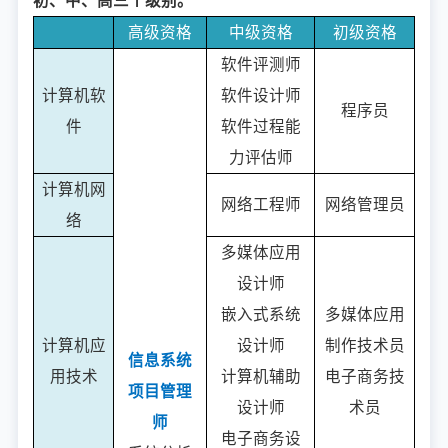
初、中、高三个级别。
高级资格
中级资格
初级资格
软件评测师
计算机软
软件设计师
程序员
件
软件过程能
力评估师
计算机网
网络工程师
网络管理员
络
多媒体应用
设计师
嵌入式系统
多媒体应用
计算机应
设计师
制作技术员
信息系统
用技术
计算机辅助
电子商务技
项目管理
设计师
术员
师
电子商务设