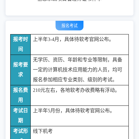
报名考试
报考时
上半年
3-4月，具体待软考官网公布。
间
无学历、资历、年龄和专业等限制，具备
报考要
一定的计算机技术应用能力的人员，均可
求
报名参加相应专业类别、级别的考试。
报名费
210元左右，各地软考办收费略有浮动。
用
考试日
上半年
5月份，具体待软考官网公布。
期
考试形
线下机考