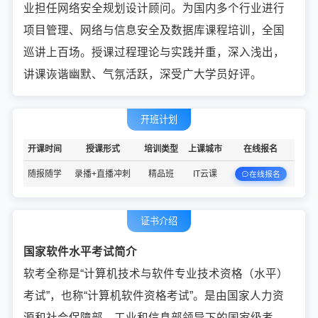
业担任网络安全规划设计顾问。为国内多个行业进行
项目管理、网络与信息安全及数据库课程培训，全国
巡讲上百场。授课过程理论与实践并重，深入浅出，
讲课诙谐幽默、气氛活跃，深受广大学员好评。
开班计划
开课时间
授课形式
培训类型
上课城市
在线报名
随报随学
录播+直播冲刺
精品班
IT云课
在线报名
证书介绍
国家软件水平考试简介
软考全称是“计算机技术与软件专业技术资格（水平）
考试”，也称“计算机软件资格考试”。是由国家人力资
源和社会保障部、工业和信息部领导下的国家级考