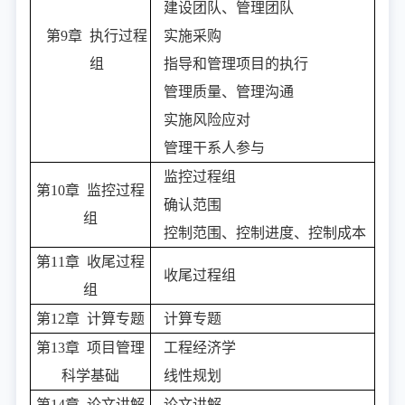
建设团队、管理团队
第9章 执行过程
实施采购
组
指导和管理项目的执行
管理质量、管理沟通
实施风险应对
管理干系人参与
监控过程组
第10章 监控过程
确认范围
组
控制范围、控制进度、控制成本
第11章 收尾过程
收尾过程组
组
第12章 计算专题
计算专题
第13章 项目管理
工程经济学
科学基础
线性规划
第14章 论文讲解
论文讲解