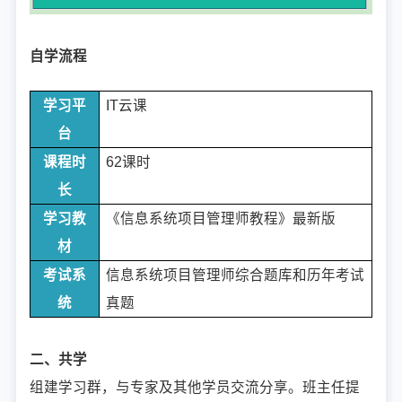
自学流程
学习平
IT云课
台
课程时
62课时
长
学习教
《信息系统项目管理师教程》最新版
材
考试系
信息系统项目管理师
综合题库和历年考试
统
真题
二、共学
组建学习群，与专家及其他学员交流分享。班主任提