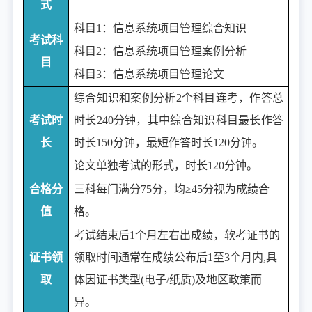
式
科目
1：信息系统项目管理综合知识
考试科
科目
2：信息系统项目管理案例分析
目
科目
3：信息系统项目管理论文
综合知识和案例分析
2个科目连考，作答总
考试时
时长240分钟，其中综合知识科目最长作答
长
时长150分钟，最短作答时长120分钟。
论文单独考试的形式，时长
120分钟。
合格分
三科每门满分
75分，均≥45分视为成绩合
值
格。
考试结束后
1个月左右出成绩，软考证书的
证书领
领取时间通常在成绩公布后1至3个月内,具
取
体因证书类型(电子/纸质)及地区政策而
异。