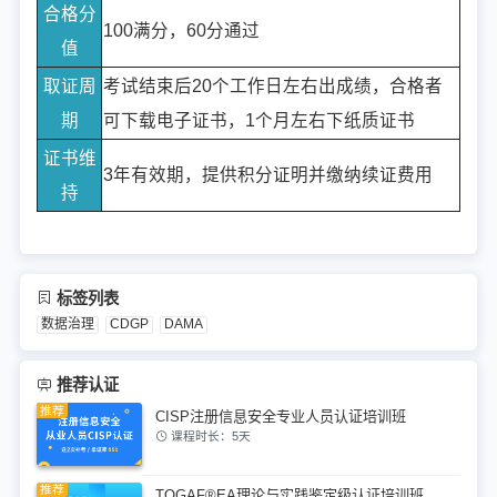
合格分
100满分，60分通过
值
取证周
考试结束后20个工作日左右出成绩，合格者
期
可下载电子证书，1个月左右下纸质证书
证书维
3年有效期，提供积分证明并缴纳续证费用
持
标签列表
数据治理
CDGP
DAMA
推荐认证
CISP注册信息安全专业人员认证培训班
课程时长：5天
TOGAF®EA理论与实践鉴定级认证培训班