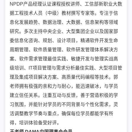
NPDP产品经理认证课程授权讲师、工信部新职业大数
据工程技术人员（中级）教材撰写专家等。专注于信
息化发展趋势、数据治理、大数据、信息架构等领域
研究。多次主持中央企业、大型集团企业以及国家部
委信息化咨询、规划、设计项目，精通软件开发生命
周期管理、软件质量管理、软件研发管理体系解决方
案、软件需求管理最佳实践、敏捷开发与管理实战高
级培训、IT项目管理与需求分析最佳实践、大型项目管
理及集成项目解决方案、高质量代码编程等技术。郭
老师拥有极强的亲和力与耐心，能迅速破冰，与学员
建立信任关系。注重互动与反馈，善于营造积极的学
习氛围，并能针对学员的不同背景与个性化需求，灵
活调整教学节奏与重点，确保每位学员都能学有所
得，培训体验备受好评。
王老师 DAMA中国理事会会员