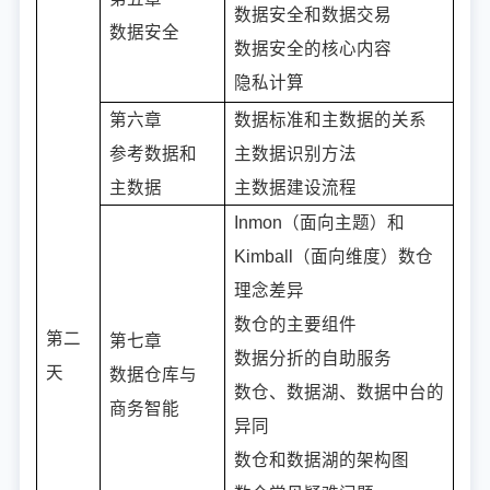
数据安全和数据交易
数据安全
数据安全的核心内容
隐私计算
第六章
数据标准和主数据的关系
参考数据和
主数据识别方法
主数据
主数据建设流程
Inmon（面向主题）和
Kimball（面向维度）数仓
理念差异
数仓的主要组件
第二
第七章
数据分折的自助服务
天
数据仓库与
数仓、数据湖、数据中台的
商务智能
异同
数仓和数据湖的架构图