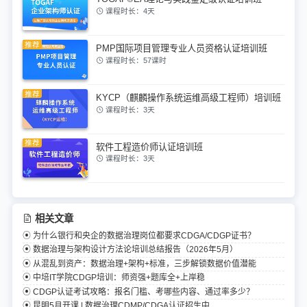
课程时长：4天
PMP国际项目管理专业人员资格认证培训班
课程时长：57课时
KYCP（麒麟操作系统运维高级工程师）培训班
课程时长：3天
软件工程造价师认证培训班
课程时长：3天
相关文章
为什么银行和央企的数据治理岗位都要求CDGA/CDGP证书？
数据治理与架构设计方法论培训总结报告（2026年5月）
从混乱到资产：数据治理+架构+标准，三步解锁数据价值潜能
中培IT学院CDGP培训：师资强+题库全+上岸稳
CDGP认证考试攻略：报名门槛、考哪些内容、通过率多少？
昆明5月开课 | 数据治理CDMP/CDGA认证招生中