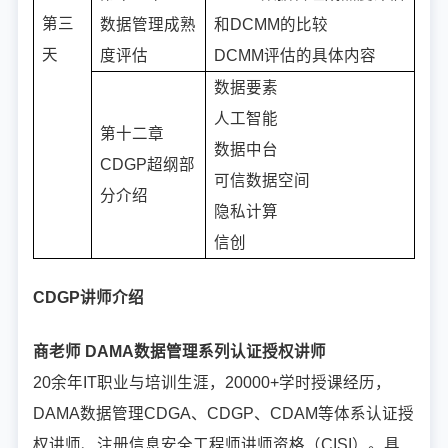
第三
数据管理成熟
和DCMM的比较
天
度评估
DCMM评估的具体内容
数据要素
人工智能
第十二章
数据中台
CDGP超纲部
可信数据空间
分介绍
隐私计算
信创
CDGP讲师介绍
商老师 DAMA数据管理系列认证授权讲师
20余年IT职业与培训生涯，20000+学时授课经历，
DAMA数据管理CDGA、CDGP、CDAM等体系认证授
权讲师、注册信息安全工程师讲师资格（CISI）。具