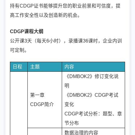
持有CDGP证书能够提升您的职业前景和可信度，提
高工作安全性以及创造新的机会。
CDGP课程大纲
公开课3天（每天6小时），录播课36
课时，企业内训
可定制。
日程
主题
内容
《DMBOK2》修订变化说
明
第一章
《DMBOK2》CDGP考试
CDGP简介
变化
CDGP考试分析：题型、章
节分布
数据治理的内容