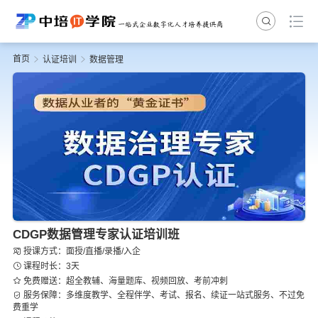
首页
认证培训
数据管理
CDGP数据管理专家认证培训班
授课方式：面授/直播/录播/入企
课程时长：3天
免费赠送：超全教辅、海量题库、视频回放、考前冲刺
服务保障：多维度教学、全程伴学、考试、报名、续证一站式服务、不过免
费重学