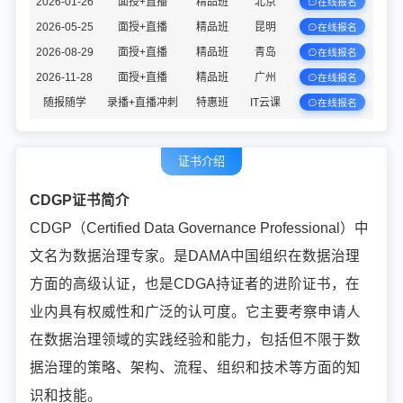
2026-01-26
面授+直播
精品班
北京
在线报名
2026-05-25
面授+直播
精品班
昆明
在线报名
2026-08-29
面授+直播
精品班
青岛
在线报名
2026-11-28
面授+直播
精品班
广州
在线报名
随报随学
录播+直播冲刺
特惠班
IT云课
在线报名
证书介绍
CDGP证书简介
CDGP（Certified Data Governance Professional）中
文名为数据治理专家。是DAMA中国组织在数据治理
方面的高级认证，也是CDGA持证者的进阶证书，在
业内具有权威性和广泛的认可度。它主要考察申请人
在数据治理领域的实践经验和能力，包括但不限于数
据治理的策略、架构、流程、组织和技术等方面的知
识和技能。