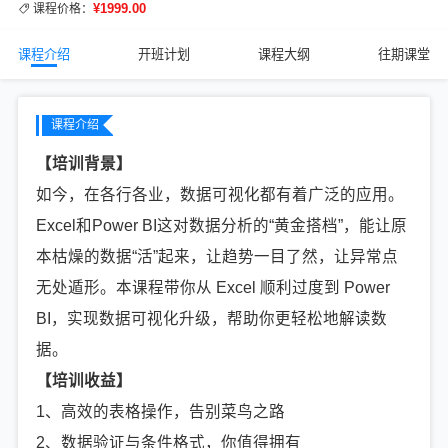
¥1999.00
课程价格：
课程介绍
开班计划
课程大纲
往期课堂
课程介绍
【培训背景】
如今，在各行各业，数据可视化都有着广泛的应用。
Excel和Power BI这对数据分析的“黄金搭档”，能让原
本枯燥的数据“活”起来，让趋势一目了然，让异常点
无处遁形。本课程带你从 Excel 顺利过度到 Power
BI，实现数据可视化升级，帮助你更轻松地解读数
据。
【培训收益】
1、高效的表格操作，告别菜鸟之路
2、数据验证与条件格式，你值得拥有