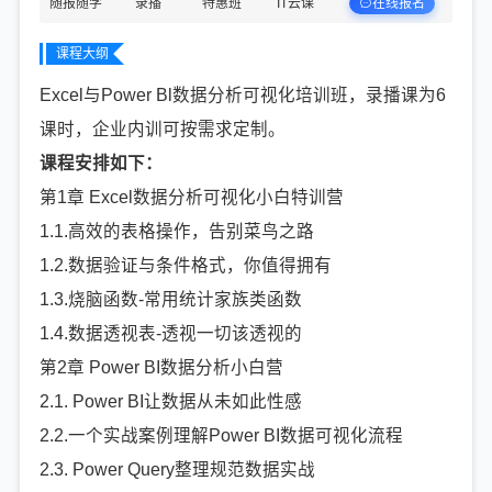
在线报名
随报随学
录播
特惠班
IT云课
课程大纲
Excel与Power Bl数据分析可视化培训班，录播课为6
课时，企业内训可按需求定制。
课程安排如下：
第1章 Excel数据分析可视化小白特训营
1.1.高效的表格操作，告别菜鸟之路
1.2.数据验证与条件格式，你值得拥有
1.3.烧脑函数-常用统计家族类函数
1.4.数据透视表-透视一切该透视的
第2章 Power BI数据分析小白营
2.1. Power BI让数据从未如此性感
2.2.一个实战案例理解Power BI数据可视化流程
2.3. Power Query整理规范数据实战