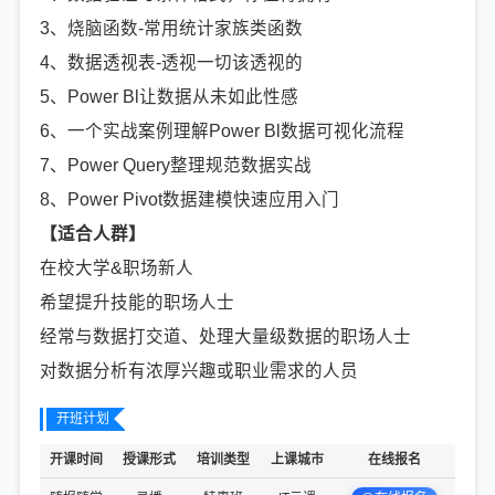
3、烧脑函数-常用统计家族类函数
4、数据透视表-透视一切该透视的
5、Power Bl让数据从未如此性感
6、一个实战案例理解Power Bl数据可视化流程
7、Power Query整理规范数据实战
8、Power Pivot数据建模快速应用入门
【
适合人群
】
在校大学&职场新人
希望提升技能的职场人士
经常与数据打交道、处理大量级数据的职场人士
对数据分析有浓厚兴趣或职业需求的人员
开班计划
开课时间
授课形式
培训类型
上课城市
在线报名