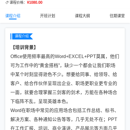
¥1080.00
课程价格：
课程介绍
开班计划
课程大纲
往期课堂
课程介绍
【培训背景】
Office使用频率最高的Word+EXCEL+PPT莫属，他们
可为工作中的“黄金搭档”，缺少一个都会让我们职场
中某个时刻显得逊色不少。想要给同事、给领导、给
客户、给合作伙伴呈现出企业、职场更职业更专业的
一面，就要合理掌握三剑客的剑术，方能在各种场合
下临阵不乱，呈现英雄本色。
Word在职场中常见的应用场合包括工作总结、标书、
解决方案、各种通知公告等等，几乎无处不在；PPT
在工作汇报、培训、商业演讲、产品展示等方面几乎