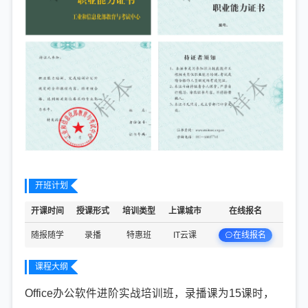
开班计划
开课时间
授课形式
培训类型
上课城市
在线报名
在线报名
随报随学
录播
特惠班
IT云课
课程大纲
Office办公软件进阶实战培训班，录播课为15课时，