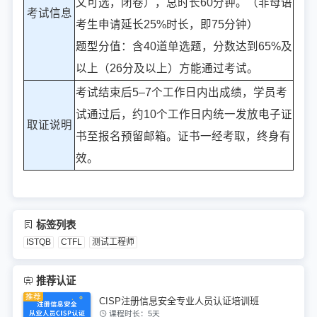
文可选，闭卷），总时长60分钟。（非母语
考试信息
考生申请延长25%时长，即75分钟）
题型分值：含40道单选题，分数达到65%及
以上（26分及以上）方能通过考试。
考试结束后5–7个工作日内出成绩，学员考
试通过后，约10个工作日内统一发放电子证
取证说明
书至报名预留邮箱。证书一经考取，终身有
效。
标签列表
ISTQB
CTFL
测试工程师
推荐认证
CISP注册信息安全专业人员认证培训班
课程时长：5天