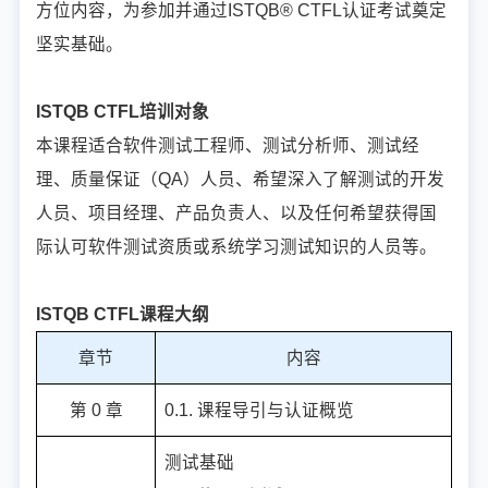
⽅位内容，为参加并通过ISTQB® CTFL认证考试奠定
坚实基础。
ISTQB CTFL培训对象
本课程适合软件测试⼯程师、测试分析师、测试经
理、质量保证（QA）⼈员、希望深⼊了解测试的开发
⼈员、项⽬经理、产品负责⼈、以及任何希望获得国
际认可软件测试资质或系统学习测试知识的⼈员等。
ISTQB CTFL课程大纲
章节
内容
第 0 章
0.1. 课程导引与认证概览
测试基础