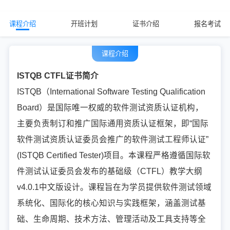
课程介绍
开班计划
证书介绍
报名考试
课程介绍
ISTQB CTFL证书简介
ISTQB（International Software Testing Qualification
Board）是国际唯一权威的软件测试资质认证机构，
主要负责制订和推广国际通用资质认证框架，即“国际
软件测试资质认证委员会推广的软件测试工程师认证”
(ISTQB Certified Tester)项目。本课程严格遵循国际软
件测试认证委员会发布的基础级（CTFL）教学⼤纲
v4.0.1中⽂版设计。课程旨在为学员提供软件测试领域
系统化、国际化的核⼼知识与实践框架，涵盖测试基
础、⽣命周期、技术⽅法、管理活动及⼯具⽀持等全