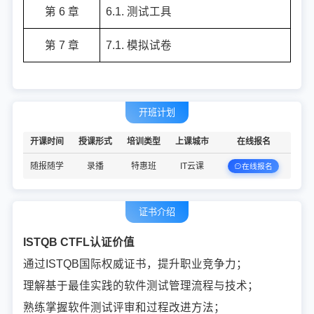
第 6 章
6.1. 测试工具
第 7 章
7.1. 模拟试卷
开班计划
开课时间
授课形式
培训类型
上课城市
在线报名
随报随学
录播
特惠班
IT云课
在线报名
证书介绍
ISTQB CTFL认证价值
通过ISTQB国际权威证书，提升职业竞争力；
理解基于最佳实践的软件测试管理流程与技术；
熟练掌握软件测试评审和过程改进方法；