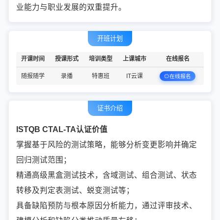
业能力与职业发展的双重提升。
开班计划
开课时间
授课形式
培训类型
上课城市
在线报名
随报随学
录播
特惠班
IT云课
在线报名
证书介绍
ISTQB CTAL-TA认证价值
掌握基于风险的测试策略，能够分析变更影响并确定
回归测试范围；
精通高级黑盒测试技术，含域测试、组合测试、状态
转移及判定表测试、蜕变测试等；
具备缺陷预防与根本原因分析能力，通过评审技术、