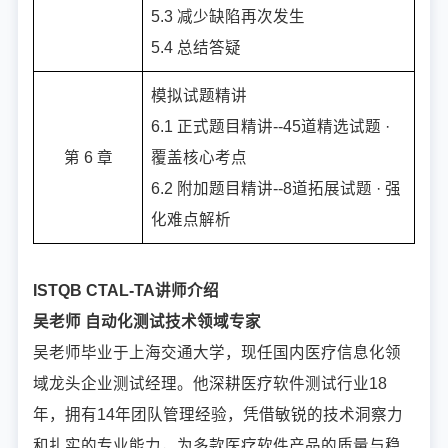
5.3 减少缺陷再次发生
5.4 总结答疑
模拟试题精讲
6.1 正式题目精讲--45道精选试题 ·
第 6 章
覆盖核心考点
6.2 附加题目精讲--8道拓展试题 · 强
化难点解析
ISTQB CTAL-TA讲师介绍
吴老师 自动化测试技术领域专家
吴老师毕业于上海交通大学，现任国内医疗信息化领
域龙头企业测试经理。他深耕医疗软件测试行业18
年，拥有14年团队管理经验，凭借敏锐的技术洞察力
和扎实的专业能力，为多款医疗软件产品的质量与稳