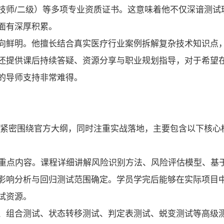
技师/二级）等多项专业资质证书。这意味着他不仅深谙测试
面有深厚积累。
向鲜明。他擅长结合真实医疗行业案例拆解复杂技术知识点
还提供课后持续答疑、资源分享与职业规划指导，对于希望
的导师支持非常难得。
程的内容设计紧密围绕官方大纲，同时注重实战落地，主要包含以下核心
4.0的重点内容。课程详细讲解风险识别方法、风险评估模型、基
影响分析与回归测试范围确定。学员学完后能够在实际项目
试资源。
、组合测试、状态转移测试、判定表测试、蜕变测试等高级