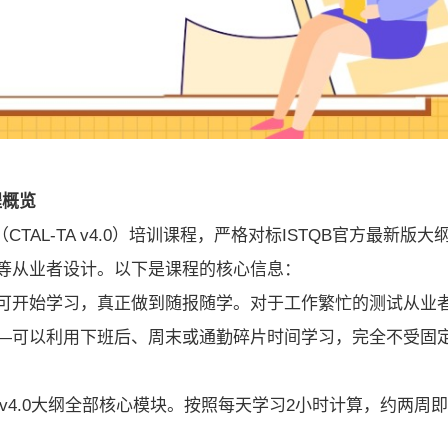
课程概览
CTAL-TA v4.0）培训课程，严格对标ISTQB官方最新版大
等从业者设计。以下是课程的核心信息：
可开始学习，真正做到随报随学。对于工作繁忙的测试从业
—可以利用下班后、周末或通勤碎片时间学习，完全不受固
A v4.0大纲全部核心模块。按照每天学习2小时计算，约两周