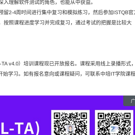
深入理解软件测试的角色，也能从中获益。
留2-4周时间进行集中复习和模拟练习，然后参加ISTQB官
，按照课程进度学习并完成复习，通过考试的把握是比较大
AL-TA v4.0）培训课程现已开放报名。课程采用线上录播形式
开始学习。如有报名意向或课程疑问，可联系中培IT学院课