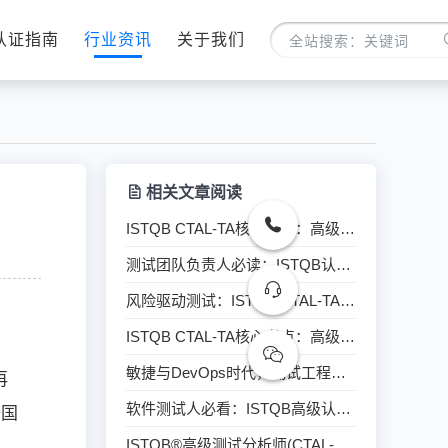
认证指南
行业资讯
关于我们
相关文章阅读
ISTQB CTAL-TA核心考点：高级黑盒测试技术深度解析
测试团队负责人必读：ISTQB认证如何提升团队整体战斗力
风险驱动测试：ISTQB CTAL-TA教你科学分配测试资源
ISTQB CTAL-TA核心考点：高级黑盒测试技术深度解析
敏捷与DevOps时代，测试工程师为什么还需要ISTQB认证
再
软件测试人必看：ISTQB高级认证如何助力职业跃迁
等国
ISTQB®高级测试分析师(CTAL-TA)培训班