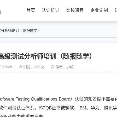
首页
认证培训
实践课程
企业定制
测试分析师培训（随报随学）
QB高级测试分析师培训（随报随学）
:29:28
浏览：283次
作者：小编
ftware Testing Qualifications Board）认证的知名度不需要
件测试认证体系，ISTQB证书被微软、IBM、华为、腾讯
师职业能力的重要背书。