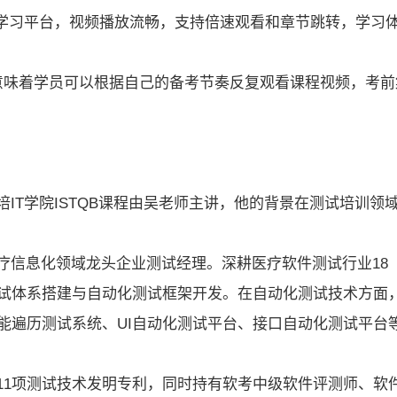
课学习平台，视频播放流畅，支持倍速观看和章节跳转，学习
意味着学员可以根据自己的备考节奏反复观看课程视频，考前
IT学院ISTQB课程由吴老师主讲，他的背景在测试培训领
疗信息化领域龙头企业测试经理。深耕医疗软件测试行业18
测试体系搭建与自动化测试框架开发。在自动化测试技术方面
能遍历测试系统、UI自动化测试平台、接口自动化测试平台
11项测试技术发明专利，同时持有软考中级软件评测师、软