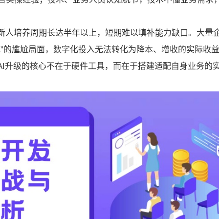
，新人培养周期长达半年以上，短期难以填补能力缺口。大量
地”的尴尬局面，数字化投入无法转化为降本、增收的实际收
AI升级的核心不在于硬件工具，而在于搭建适配自身业务的