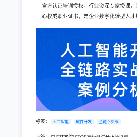
官方认证培训授权，行业资深专家授课，面
心权威职业证书，是企业数字化转型人才
标签：
人工智能
软件开发
全链路实战
上篇：
中培IT学院ISTQB高级测试分析师培训....