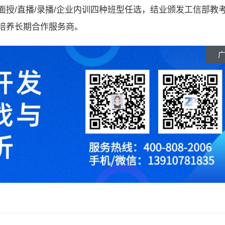
授/直播/录播/企业内训四种班型任选，结业颁发工信部教
培养长期合作服务商。