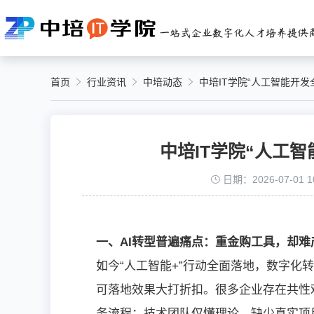
首页
行业资讯
中培动态
中培IT学院“人工智能开
中培IT学院“人工
日期：2026-07-01 10
一、AI转型普遍痛点：重金购工具，却难
如今“人工智能+”行动全面落地，数字化
可落地效果大打折扣。很多企业存在共性
务流程；技术团队仅懂理论，缺少真实项