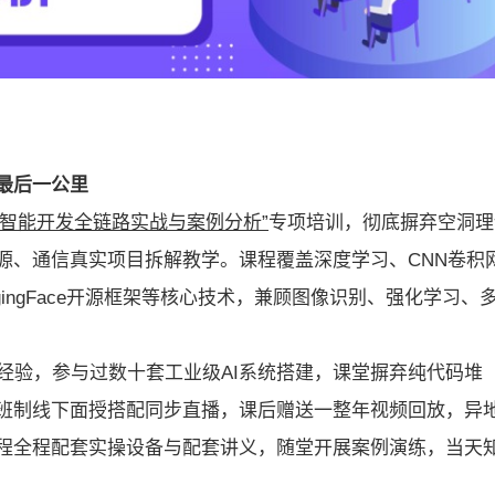
最后一公里
工智能开发全链路实战与案例分析”
专项培训，彻底摒弃空洞理
源、通信真实项目拆解教学。课程覆盖深度学习、CNN卷积
HuggingFace开源框架等核心技术，兼顾图像识别、强化学习、
经验，参与过数十套工业级AI系统搭建，课堂摒弃纯代码堆
班制线下面授搭配同步直播，课后赠送一整年视频回放，异
程全程配套实操设备与配套讲义，随堂开展案例演练，当天