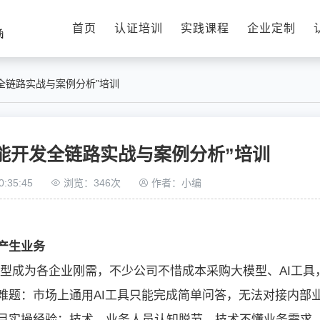
首页
认证培训
实践课程
企业定制
发全链路实战与案例分析”培训
智能开发全链路实战与案例分析”培训
:35:45
浏览：346次
作者：小编
产生业务
转型成为各企业刚需，不少公司不惜成本采购大模型、AI工具
难题：市场上通用AI工具只能完成简单问答，无法对接内部
目实操经验；技术、业务人员认知脱节，技术不懂业务需求