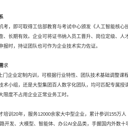
系
机考，即可取得工信部教育与考试中心颁发《人工智能核心
查、长期有效。企业可将证书纳入员工晋升、岗位定级、人
申报时，持证团队也可作为企业技术实力佐证。
需
求
持上门企业定制内训，可根据行业特性、团队技术基础调整课
技术小组，还是大型集团百人数字化团队，均可匹配专属授
大限度不占用企业正常业务工时。
才培训20年，服务12000余家大中型企业，累计参训155万人
全链路开发、大模型、智能体、办公AI全品类，手握国内外数十