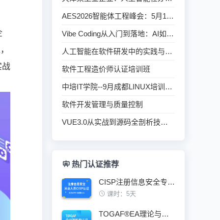
AES2026智能体工程峰会：5月17日北京启幕，共赴巅峰盛宴
企
Vibe Coding从入门到落地：AI如何重构你的开发流程
益，
人工智能在软件研发中的实践与应用
实战
软件工程造价师认证培训班
中培IT学院--9月成都LINUX培训圆满收官
软件开发管理与质量控制
VUE3.0从实战到源码全剖析技术实战
热门认证推荐
CISP注册信息安全专业人员认证培训班
课时：5天
TOGAF®EA理论与实践鉴定级认证培训班