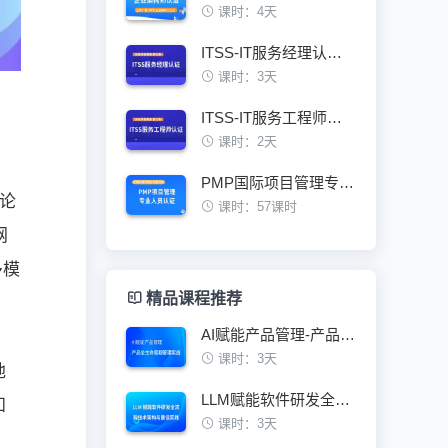
课时：4天
ITSS-IT服务经理认证培训班
课时：3天
ITSS-IT服务工程师认证培训班
课时：2天
PMP国际项目管理专业人员资格认证培训班
论
课时：57课时
网
多模
精品课程推荐
AI赋能产品管理-产品全生命周期管理实战
课时：3天
地
LLM赋能软件研发全流程技术架构与最佳实践
知
课时：3天