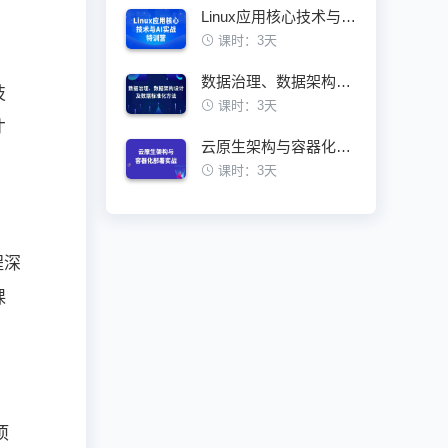
Linux应用核心技术与AI实战特训营
课时：3天
数据治理、数据架构设计及数据标准化方法
技
课时：3天
才
云原生架构与容器化部署实战训练营
课时：3天
程深
课
项