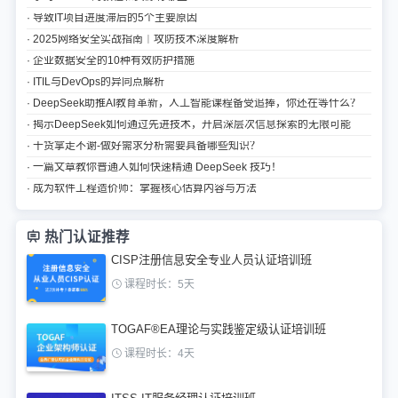
· 导致IT项目进度滞后的5个主要原因
· 2025网络安全实战指南｜攻防技术深度解析
· 企业数据安全的10种有效防护措施
· ITIL与DevOps的异同点解析
· DeepSeek助推AI教育革新，人工智能课程备受追捧，你还在等什么？
· 揭示DeepSeek如何通过先进技术，开启深层次信息探索的无限可能
· 干货拿走不谢-做好需求分析需要具备哪些知识？
· 一篇文章教你普通人如何快速精通 DeepSeek 技巧！
· 成为软件工程造价师：掌握核心估算内容与方法
热门认证推荐
CISP注册信息安全专业人员认证培训班
课程时长：5天
TOGAF®EA理论与实践鉴定级认证培训班
课程时长：4天