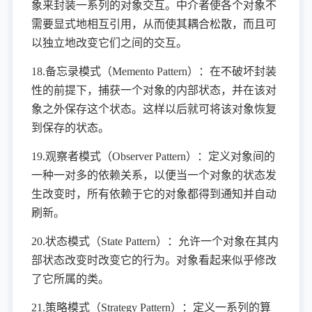
象来封装一系列的对象交互。中介者使各个对象不
需要显式地相互引用，从而使其耦合松散，而且可
以独立地改变它们之间的交互。
18.备忘录模式（Memento Pattern）：在不破坏封装
性的前提下，捕获一个对象的内部状态，并在该对
象之外保存这个状态。这样以后就可将该对象恢复
到保存的状态。
19.观察者模式（Observer Pattern）：定义对象间的
一种一对多的依赖关系，以便当一个对象的状态发
生改变时，所有依赖于它的对象都得到通知并自动
刷新。
20.状态模式（State Pattern）：允许一个对象在其内
部状态改变时改变它的行为。对象看起来似乎修改
了它所属的类。
21.策略模式（Strategy Pattern）：定义一系列的算