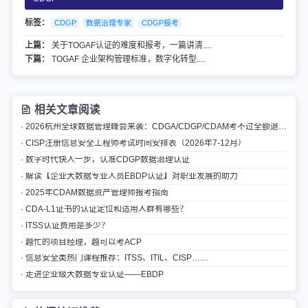
标签：
CDGP
数据治理专家
CDGP报考
上篇：
关于TOGAF认证的难度和报考，一篇讲清....
下篇：
TOGAF 企业架构管理标准，数字化转型....
相关文章阅读
· 2026杭州全球数据管理峰会来袭：CDGA/CDGP/CDAM考不过全额退认证费
· CISP注册信息安全工程师考试时间安排表（2026年7-12月）
· 数字时代快人一步，认准CDGP数据治理认证
· 解读【企业大数据专业人员EBDP认证】对职业发展的助力
· 2025年CDAM数据资产管理师报考指南
· CDA-L1证书的认证定位和适用人群有哪些？
· ITSS认证费用是多少？
· 越忙的项目经理，越可以考ACP
· 信息安全类热门课程推荐：ITSS、ITIL、CISP……
· 走进企业级大数据专业认证——EBDP