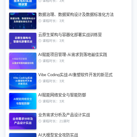
课程时长：3天
数据治理、数据架构设计及数据标准化方法
课程时长：3天
云原生架构与容器化部署实战训练营
课程时长：3天
AI赋能项目管理-从需求到落地最佳实践
课程时长：3天
Vibe Coding实战-AI重塑软件开发的新范式
课程时长：3天
AI赋能网络安全与智能防御
课程时长：3天
业务需求分析及产品设计实战
课程时长：21课时
AI大模型安全攻防实战