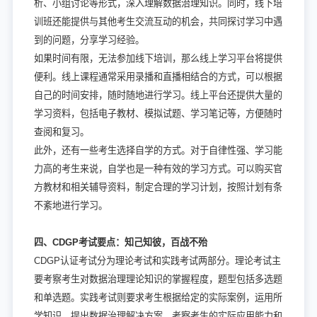
析、小组讨论等形式，深入理解数据治理知识。同时，线下培
训班还能提供与其他考生交流互动的机会，共同探讨学习中遇
到的问题，分享学习经验。
如果时间有限，无法参加线下培训，那么线上学习平台将提供
便利。线上课程通常采用录播和直播相结合的方式，可以根据
自己的时间安排，随时随地进行学习。线上平台还提供大量的
学习资料，包括电子教材、模拟试题、学习笔记等，方便随时
查阅和复习。
此外，还有一些考生选择自学的方式。对于自律性强、学习能
力高的考生来说，自学也是一种有效的学习方式。可以购买官
方教材和相关辅导资料，制定合理的学习计划，按照计划有条
不紊地进行学习。
四、CDGP考试要点：知己知彼，百战不殆
CDGP认证考试分为理论考试和实践考试两部分。理论考试主
要考察考生对数据治理理论知识的掌握程度，题型包括多选题
和单选题。实践考试则要求考生根据给定的实际案例，运用所
学知识，提出数据治理解决方案，考察考生的实际应用能力和