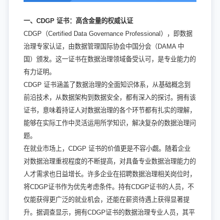
一、CDGP 证书：高含金量的权威认证
CDGP（Certified Data Governance Professional），即数据
治理专家认证，由数据管理国际协会中国分会（DAMA 中
国）颁发。这一证书在数据治理领域备受认可，是专业能力的
有力证明。
CDGP 证书涵盖了数据治理的全面知识体系，从基础概念到
前沿技术，从数据架构到数据安全，都有深入的探讨。拥有该
证书，意味着持证人对数据治理的各个环节都有扎实的理解，
能够在实际工作中灵活运用所学知识，解决复杂的数据治理问
题。
在就业市场上，CDGP 证书的价值更是不容小觑。随着企业
对数据治理重视程度的不断提高，对具备专业数据治理能力的
人才需求也日益增长。许多企业在招聘数据治理相关岗位时，
将CDGP证书作为优先考虑条件。持有CDGP证书的人员，不
仅能获得更广泛的就业机会，还能在薪资待遇上获得显著提
升。据调查显示，拥有CDGP证书的数据治理专业人员，其平