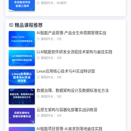
课程时长：86课时
精品课程推荐
AI赋能产品管理-产品全生命周期管理实战
课程时长：3天
LLM赋能软件研发全流程技术架构与最佳实践
课程时长：3天
Linux应用核心技术与AI实战特训营
课程时长：3天
数据治理、数据架构设计及数据标准化方法
课程时长：3天
云原生架构与容器化部署实战训练营
课程时长：3天
AI赋能项目管理-从需求到落地最佳实践