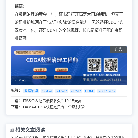
结语：
在数据治理的黄金十年，证书是打开高薪大门的钥匙，但真正
的职业护城河在于“认证+实战”的复合能力。无论选择CDGP的
深度本土化，还是CDMP的全球视野，核心是精准匹配自身职
业蓝图。
CDGA
标签：
数据治理
CDGA
CDGP
CDMP
CDSP
CISP-DSG
上篇：
ITSS个人证书最快多久？10-15天高....
下篇：
DAMA-CDGA认证是只有一个级别吗？
相关文章阅读
· 2026杭州全球数据管理峰会来袭：CDGA/CDGP/CDAM考不过全额退认证费