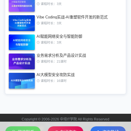
课程时长：3天
Vibe Coding实战-AI重塑软件开发的新范式
课程时长：3天
AI赋能网络安全与智能防御
课程时长：3天
业务需求分析及产品设计实战
课程时长：21课时
AI大模型安全攻防实战
课程时长：16课时
Copyright © 2006-2026 中培IT学院 All Rights Reserved
京ICP备13024721
京公网安备11010602201312 联系电话：400-808-