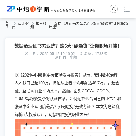
首
认证指
报考须
数据治理证书怎么选？这5大“硬通货”让你职场
页
南
知
开挂！
数据治理证书怎么选？这5大“硬通货”让你职场开挂！
日期：2025-05-12 10:46:02
浏览：1733次
作者：小编
据《2024中国数据要素市场发展报告》显示，我国数据治理
人才缺口已超150万，持证从业者平均年薪达48.7万元，超金
融、互联网行业平均水平。然而，面对CDGA、CDGP、
CDMP等纷繁复杂的认证体系，如何选择适合自己的证书？哪
张证书企业认可度最高？如何避免“无效考证”？本文为您深度
解析5大权威认证，助您精准投资职业未来！