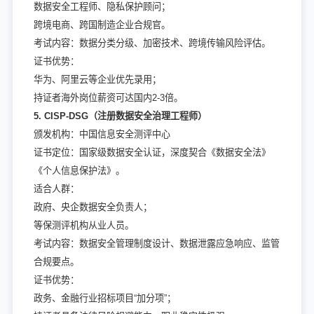
数据安全工程师、隐私保护顾问；
跨境电商、跨国制造企业合规官。
考试内容：数据分类分级、加密技术、跨境传输风险评估。
证书优势：
华为、阿里云等企业优先录用；
持证者海外岗位薪资可达国内2-3倍。
5
. CISP-DSG（注册
数据
安全
治理工程师
）
颁发机构：中国信息安全测评中心
证书定位：国家级数据安全认证，深度契合《数据安全法》
《个人信息保护法》。
适合人群：
政府、央企数据安全负责人；
等保测评机构从业人员。
考试内容：数据安全管理制度设计、数据泄露应急响应、监管
合规要点。
证书优势：
政务、金融行业招标项目“加分项”；