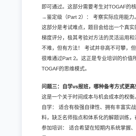
即可通过。这部分需要考生对TOGAF的
→鉴定级（Part 2）： 考察实际应用
这部分是考试难点，题目会给出一个真实
梯度评分，极其考验对方法的灵活运用和
不难，但有方法！ 考试并非高不可攀，
很难通过Part 2。这正是专业培训的
TOGAF的思维模式。
问题三：自学vs报班，哪种备考方式更高
这是一个关于时间成本与机会成本的权衡
自学： 适合有极强自律性、拥有丰富实
料，缺乏名师指点和体系化的解题训练，在
参加培训： 适合希望在短期内系统掌握、