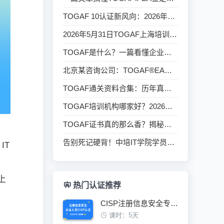
TOGAF 10认证新风向：2026年备考前必懂的5个关键趋势
2026年5月31日TOGAF上海培训班圆满结束
TOGAF是什么？一篇看懂企业架构框架（入门科普）
北京某咨询公司：TOGAF®EA认证-企业架构深度研修培训
TOGAF通关资料合集：历年真题 + 模拟卷 + 学霸笔记全整理
TOGAF培训机构哪家好？2026最新排名与口碑推荐
TOGAF证书真的那么香？揭秘架构师圈内流行的背后真相
告别死记硬背！中培IT学院学员复盘TOGAF情景题，效率翻倍
IT
上
热门认证推荐
CISP注册信息安全专业人员认证培训班
课时：5天