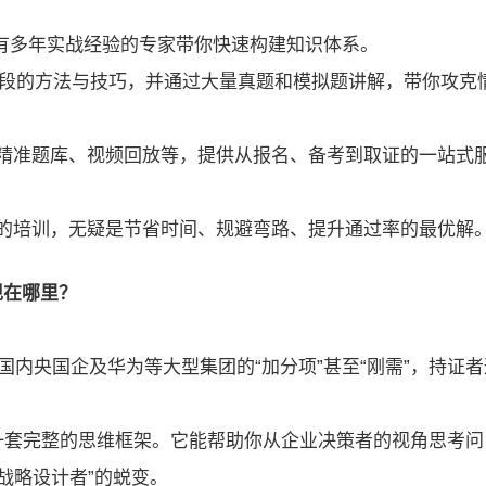
拥有多年实战经验的专家带你快速构建知识体系。
阶段的方法与技巧，并通过大量真题和模拟题讲解，带你攻克
精准题库、视频回放等，提供从报名、备考到取证的一站式
的培训，无疑是节省时间、规避弯路、提升通过率的最优解
现在哪里？
国内央国企及华为等大型集团的“加分项”甚至“刚需”，持证者
一套完整的思维框架。它能帮助你从企业决策者的视角思考问
战略设计者”的蜕变。