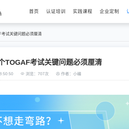
首页
认证培训
实践课程
企业定制
AF考试关键问题必须厘清
个TOGAF考试关键问题必须厘清
:50:50
浏览：707次
作者：小编