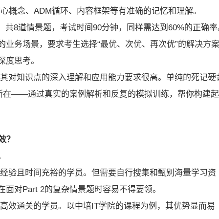
核心概念、ADM循环、内容框架等有准确的记忆和理解。
能力。共8道情景题，考试时间90分钟，同样需达到60%的正确率
的业务场景，要求考生选择“最优、次优、再次优”的解决方
深度思考。
但其对知识点的深入理解和应用能力要求很高。单纯的死记硬
价值所在——通过真实的案例解析和反复的模拟训练，帮你构建起
效？
。
战经验且时间充裕的学员。但需要自行搜集和甄别海量学习资
面对Part 2的复杂情景题时容易不得要领。
高效通关的学员。以中培IT学院的课程为例，其优势显而易