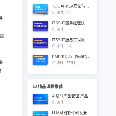
TOGAF®EA理论与实践鉴定级认证培训班
。
课时：4天
性
ITSS-IT服务经理认证培训班
课时：3天
程度
ITSS-IT服务工程师认证培训班
课时：2天
PMP国际项目管理专业人员资格认证培训班
专
课时：57课时
两
精品课程推荐
AI赋能产品管理-产品全生命周期管理实战
课时：3天
）
LLM赋能软件研发全流程技术架构与最佳实践