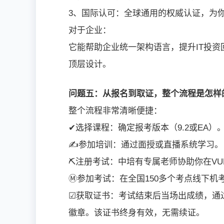
3、国际认可：全球通用的权威认证，为
对于企业：
它能帮助企业统一架构语言，提升IT投
顶层设计。
问题五：从报名到取证，整个流程是怎样
整个流程非常清晰便捷：
✔选择课程：确定报考版本（9.2或EA）
✍参加培训：通过面授或直播系统学习。
⛏注册考试：中培有专属老师协助你在V
Ⓜ参加考试：在全国150多个考点线下机
☑获取证书：考试结束后当场出成绩，通过后3
徽章。该证书终身有效，无需续证。