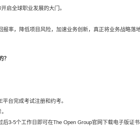
你开启全球职业发展的大门。
资回报率，降低项目风险，加速业务创新，真正将业务战略落
的？
。
UE平台完成考试注册和约考。
考。
-5个工作日即可在The Open Group官网下载电子版证