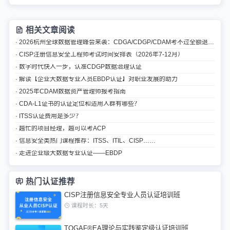
相关文章阅读
· 2026杭州全球数据管理峰会来袭：CDGA/CDGP/CDAM考不过全额退认证费
· CISP注册信息安全工程师考试时间安排表（2026年7-12月）
· 数字时代快人一步，认准CDGP数据治理认证
· 解读【企业大数据专业人员EBDP认证】对职业发展的助力
· 2025年CDAM数据资产管理师报考指南
· CDA-L1证书的认证定位和适用人群有哪些？
· ITSS认证费用是多少？
· 越忙的项目经理，越可以考ACP
· 信息安全类热门课程推荐：ITSS、ITIL、CISP……
· 走进企业级大数据专业认证——EBDP
热门认证推荐
CISP注册信息安全专业人员认证培训班
课程时长：5天
TOGAF®EA理论与实践鉴定级认证培训班