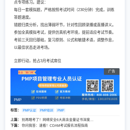
点专项练习。建议：
每日一套模拟题，严格按照考试时间（230分钟）完成，训练
答题速度。
错题归类分析，找出薄弱环节，针对性回顾录播或直播讲义。
参加全真模拟考试，提供仿真机考环境，提前适应考试节奏。
考前三天回归基础，复习原则、公式和敏捷术语，调整作息，
以最佳状态走进考场。
立即行动，抢占3月考试席位
PMP
标签：
PMP认证
PMP培训
PMP
上篇：
别再瞎考了！网络安全6大高含金量证书深度....
下篇：
你问我答：速看！CDAM考试报名流程指南