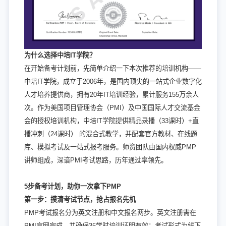
为什么选择中培IT学院？
在开始备考计划前，先简单介绍一下本次推荐的培训机构——
中培IT学院，成立于2006年，是国内顶尖的一站式企业数字化
人才培养提供商，拥有20年IT培训经验，累计服务155万余人
次。作为美国项目管理协会（PMI）及中国国际人才交流基金
会的授权培训机构，中培IT学院提供精品录播（33课时）+直
播冲刺（24课时） 的混合式教学，并配套官方教材、在线题
库、模拟考试及一站式报考服务。师资团队由国内权威PMP
讲师组成，深谙PMI考试思路，历年通过率领先。
5步备考计划，助你一次拿下PMP
第一步：摸清考试节点，抢占报名先机
PMP考试报名分为英文注册和中文报名两步。英文注册需在
PMI官网完成，并确保35学时培训证明有效；考试形式为线下