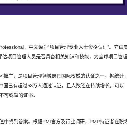
nt Professional，中文译为“项目管理专业人士资格认证”。它由
格评估项目管理人员是否具备相关知识和技能，为全球项目管
和地区推广，是项目管理领域最具国际权威的认证之一。据统计
其中中国已有超过58万人通过认证，且人数还在持续增长。可以
中不可或缺的证书。
值中找到答案。根据PMI官方及行业调研，PMP持证者在职