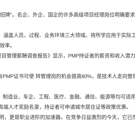
字招牌”。名企、外企、国企的许多高级项目经理岗位明确要
面，涵盖人员、过程、业务环境三大领域。将所学应用于实际
作效率。
项目管理薪酬调查报告》显示，PMP持证者的薪资和收入潜
PMP证书可使 转管理岗的机会提高60%，是技术人走向管
T、制造业、车企、工程、医疗、金融、通信、能源等均可适
际高端人才奖励名录，持证者可申请城市居住证等政策优惠。
证明，更是职业进阶的加速器。在竞争日益激烈的今天，它已