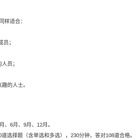
群同样适合：
成员；
的人员；
兴趣的人士。
月、6月、9月、12月。
道选择题（含单选和多选），230分钟，答对108道合格。