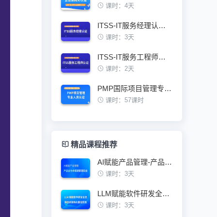
课时：4天
ITSS-IT服务经理认证培训班
课时：3天
ITSS-IT服务工程师认证培训班
课时：2天
PMP国际项目管理专业人员资格认证培训班
课时：57课时
精品课程推荐
AI赋能产品管理-产品全生命周期管理实战
课时：3天
LLM赋能软件研发全流程技术架构与最佳实践
课时：3天