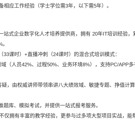
备相应工作经验（学士学位需3年，以下需5年）。
的一站式企业数字化人才培养提供商，拥有 20年IT培训经验，
%。
（33课时）+直播冲刺（24课时）的混合式培训模式：
域（人员42%、过程50%、业务环境8%），支持PC/APP多
中答疑，由权威讲师带领串讲八大绩效域、敏捷专题、挣值计
准题库、模拟考试，并提供一站式报考服务。
们不仅拥有丰富的教学经验，更参与过多项大型项目实战，能