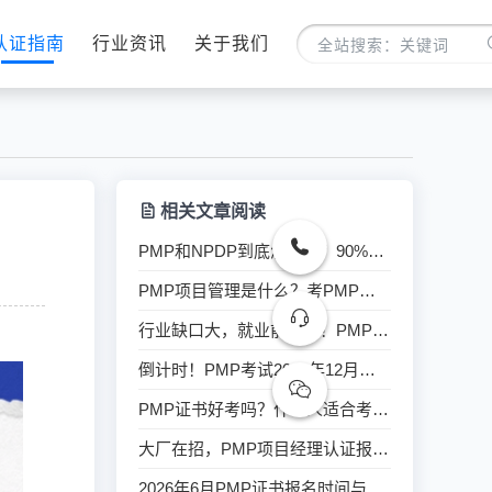
认证指南
行业资讯
关于我们
相关文章阅读
PMP和NPDP到底怎么选？90%的产品经理都选错了！
PMP项目管理是什么？考PMP证书有哪些用处？
行业缺口大，就业前景广！PMP项目经理认证火热开班！
倒计时！PMP考试2026年12月改版确认，6项核心变动如何影响你的通过率？
PMP证书好考吗？什么人适合考呢？
大厂在招，PMP项目经理认证报名开始啦！不限户籍！
2026年6月PMP证书报名时间与报名流程解析