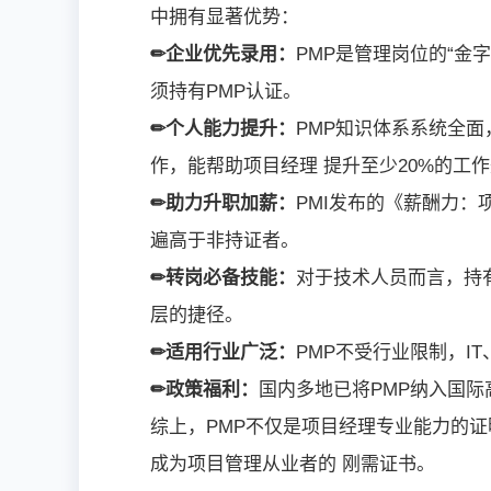
中拥有显著优势：
✏企业优先录用：
PMP是管理岗位的“金
须持有PMP认证。
✏个人能力提升：
PMP知识体系系统全
作，能帮助项目经理 提升至少20%的工
✏助力升职加薪：
PMI发布的《薪酬力：
遍高于非持证者。
✏转岗必备技能：
对于技术人员而言，持有
层的捷径。
✏适用行业广泛：
PMP不受行业限制，I
✏政策福利：
国内多地已将PMP纳入国
综上，PMP不仅是项目经理专业能力的
成为项目管理从业者的 刚需证书。