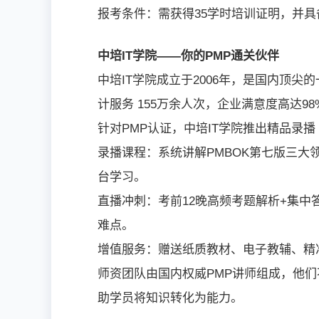
报考条件：需获得35学时培训证明，并具
中培IT学院——你的PMP通关伙伴
中培IT学院成立于2006年，是国内顶尖
计服务 155万余人次，企业满意度高达98
针对PMP认证，中培IT学院推出精品录播
录播课程：系统讲解PMBOK第七版三大领
台学习。
直播冲刺：考前12晚高频考题解析+集
难点。
增值服务：赠送纸质教材、电子教辅、精
师资团队由国内权威PMP讲师组成，他
助学员将知识转化为能力。