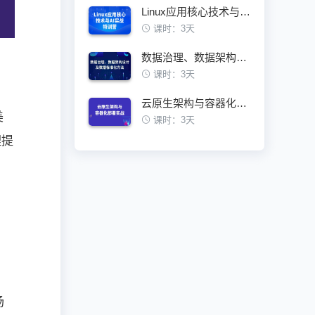
Linux应用核心技术与AI实战特训营
课时：3天
数据治理、数据架构设计及数据标准化方法
课时：3天
云原生架构与容器化部署实战训练营
美
课时：3天
理提
，
场