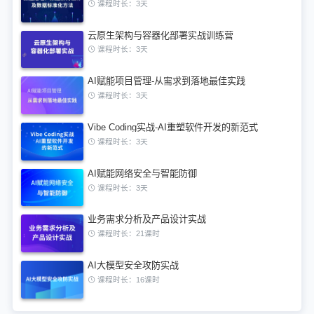
课程时长：3天
云原生架构与容器化部署实战训练营
课程时长：3天
AI赋能项目管理-从需求到落地最佳实践
课程时长：3天
Vibe Coding实战-AI重塑软件开发的新范式
课程时长：3天
AI赋能网络安全与智能防御
课程时长：3天
业务需求分析及产品设计实战
课程时长：21课时
AI大模型安全攻防实战
课程时长：16课时