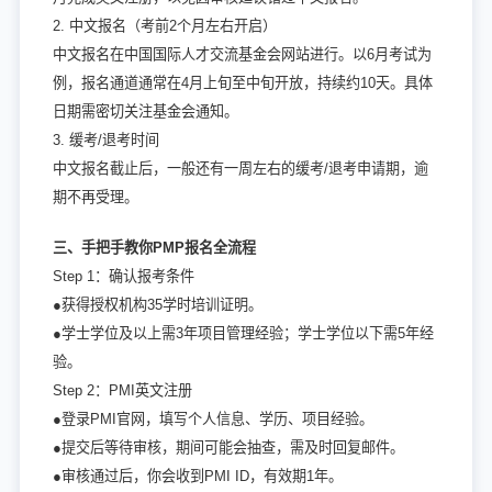
2. 中文报名（考前2个月左右开启）
中文报名在中国国际人才交流基金会网站进行。以6月考试为
例，报名通道通常在4月上旬至中旬开放，持续约10天。具体
日期需密切关注基金会通知。
3. 缓考/退考时间
中文报名截止后，一般还有一周左右的缓考/退考申请期，逾
期不再受理。
三、手把手教你PMP报名全流程
Step 1：确认报考条件
●获得授权机构35学时培训证明。
●学士学位及以上需3年项目管理经验；学士学位以下需5年经
验。
Step 2：PMI英文注册
●登录PMI官网，填写个人信息、学历、项目经验。
●提交后等待审核，期间可能会抽查，需及时回复邮件。
●审核通过后，你会收到PMI ID，有效期1年。