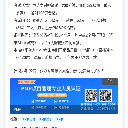
考试形式：中英文对照笔试，230分钟，180道选择题（单选
+多选），答对108道合格。
考试内容：覆盖人员（42%）、过程（50%）、业务环境
（8%）三大领域，基于PMBOK指南。
备考时间：建议总备考时长3-4个月，其中前2个月打基础（看
录播+读教材），后1个月刷题+冲刺直播。
中培IT学院为PMP考生定制了精品录播（33课时）+直播冲刺
（24课时） 课程，随报随学，一年内不限次数回放。
扫码添加微信，获取专属报名流程手册+免费备考资料！
PMP
标签：
PMP认证
PMP培训
PMP