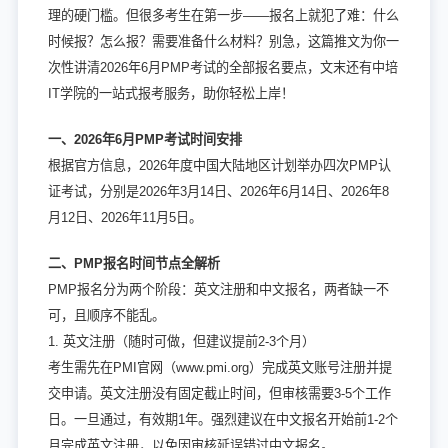
理的硬门槛。但很多考生在第一步——报名上就犯了难：什么
时候报？怎么报？需要准备什么材料？别急，这篇推文为你一
次性讲清2026年6月PMP考试的全部报名要点，文末还有中培
IT学院的一站式报考服务，助你轻松上岸！
一、2026年6月PMP考试时间安排
根据官方信息，2026年度中国大陆地区计划举办四次PMP认
证考试，分别是2026年3月14日、2026年6月14日、2026年8
月12日、2026年11月5日。
二、PMP报名时间节点全解析
PMP报名分为两个阶段：英文注册和中文报名，两者缺一不
可，且顺序不能乱。
1. 英文注册（随时可做，但建议提前2-3个月）
考生需先在PMI官网（www.pmi.org）完成英文账号注册并提
交申请。英文注册没有固定截止时间，但审核需要3-5个工作
日。一旦通过，有效期1年。强烈建议在中文报名开始前1-2个
月完成英文注册，以免因审核延误错过中文报名。