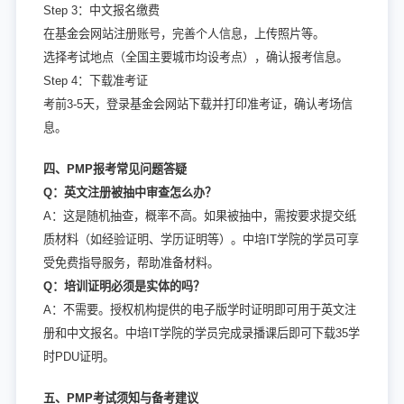
Step 3：中文报名缴费
在基金会网站注册账号，完善个人信息，上传照片等。
选择考试地点（全国主要城市均设考点），确认报考信息。
Step 4：下载准考证
考前3-5天，登录基金会网站下载并打印准考证，确认考场信
息。
四、PMP报考常见问题答疑
Q：英文注册被抽中审查怎么办？
A：这是随机抽查，概率不高。如果被抽中，需按要求提交纸
质材料（如经验证明、学历证明等）。中培IT学院的学员可享
受免费指导服务，帮助准备材料。
Q：培训证明必须是实体的吗？
A：不需要。授权机构提供的电子版学时证明即可用于英文注
册和中文报名。中培IT学院的学员完成录播课后即可下载35学
时PDU证明。
五、PMP考试须知与备考建议