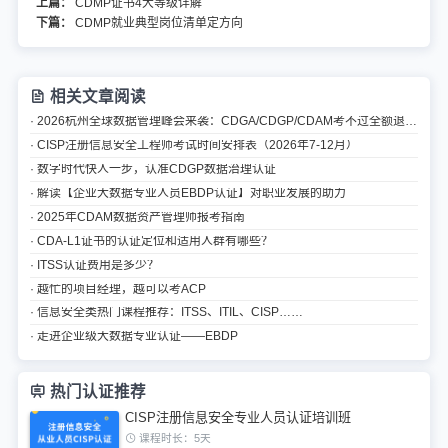
上篇：
CDMP证书4大等级详解
下篇：
CDMP就业典型岗位清单定方向
相关文章阅读
· 2026杭州全球数据管理峰会来袭：CDGA/CDGP/CDAM考不过全额退认证费
· CISP注册信息安全工程师考试时间安排表（2026年7-12月）
· 数字时代快人一步，认准CDGP数据治理认证
· 解读【企业大数据专业人员EBDP认证】对职业发展的助力
· 2025年CDAM数据资产管理师报考指南
· CDA-L1证书的认证定位和适用人群有哪些？
· ITSS认证费用是多少？
· 越忙的项目经理，越可以考ACP
· 信息安全类热门课程推荐：ITSS、ITIL、CISP……
· 走进企业级大数据专业认证——EBDP
热门认证推荐
CISP注册信息安全专业人员认证培训班
课程时长：5天