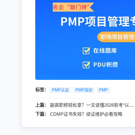
标签：
PMP认证
PMP培训
PMP
上篇：
副高职称轻松拿？一文读懂2026软考“以....
下篇：
CDMP证书失效？续证维护必看攻略