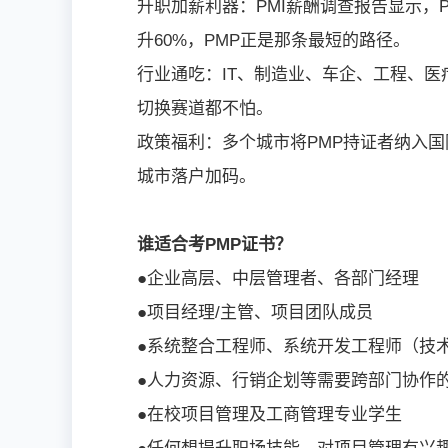
升职加薪利器：PMI薪酬调查报告显示，
升60%，PMP正是那条最短的路径。
行业通吃：IT、制造业、车企、工程、医
切换赛道都不怕。
政策福利：多个城市将PMP持证者纳入
城市落户加码。
谁适合考PMP证书？
●企业高层、中层管理者、各部门经理
●项目经理/主管、项目团队成员
●系统整合工程师、系统开发工程师（技
●人力资源、行销企划等需要跨部门协作
●在校项目管理及工商管理专业学生