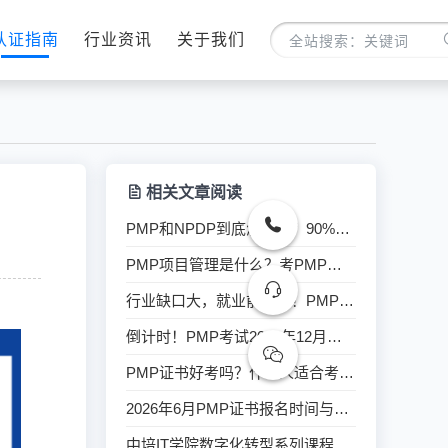
认证指南
行业资讯
关于我们
相关文章阅读
PMP和NPDP到底怎么选？90%的产品经理都选错了！
PMP项目管理是什么？考PMP证书有哪些用处？
行业缺口大，就业前景广！PMP项目经理认证火热开班！
倒计时！PMP考试2026年12月改版确认，6项核心变动如何影响你的通过率？
PMP证书好考吗？什么人适合考呢？
2026年6月PMP证书报名时间与报名流程解析
中培IT学院数字化转型系列课程，助您领跑数字时代