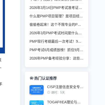
2026年3月14日PMP考试准考证下载通道即将开启，这些细节关乎成败！
什么是PMP项目管理？是项目经理人的刚需证书吗？
偷偷卷起来！这个不限专业的PMP证书，宅家就能学！
2026年3月PMP考试时间是什么时候？该如何备考？
PMP现行考纲最后一次考试！9月12日开考，现在备考来得及吗？
PMP考试6月成绩放榜！抓住9月旧考纲最后机会，附备考时间表
2026年PMP备考经验分享：这些坑我踩过，你不用再踩
联
一
热门认证推荐
年
CISP注册信息安全专业人员认证培训班
课时：5天
TOGAF®EA理论与实践鉴定级认证培训班