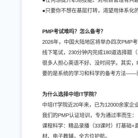
●任何想提升职场技能、对项目管理有兴
●只要你不想在基层打转，渴望用体系化
PMP考试难吗？怎么备考？
2026年，中国大陆地区将举办四次PMP
线下笔试，230分钟内完成180道选择题
很多人担心英语不好、没时间学。其实，
要的是系统的学习和科学的备考方法——
为什么选择中培IT学院？
中培IT学院近20年来，已为12000余家
我们的PMP认证培训，专为通过率而生：
课程科学：精品录播（33课时）打基础+
材、电子教辅，全方位护航。