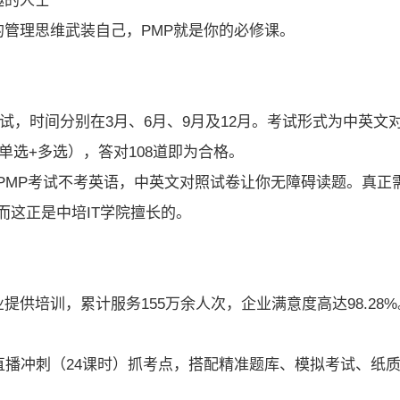
趣的人士
的管理思维武装自己，PMP就是你的必修课。
考试，时间分别在3月、6月、9月及12月。考试形式为中英文
（单选+多选），答对108道即为合格。
PMP考试不考英语，中英文对照试卷让你无障碍读题。真正
而这正是中培IT学院擅长的。
企业提供培训，累计服务155万余人次，企业满意度高达98.28%
直播冲刺（24课时）抓考点，搭配精准题库、模拟考试、纸