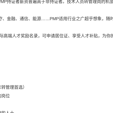
PMP持证者薪资普遍高于非持证者。技术人员转管理岗的机
疗、金融、通信、能源……PMP适用行业之广超乎想象，随
国际高端人才奖励名录，可申请居住证、享受人才补贴，为你
术转管理首选）
的岗位