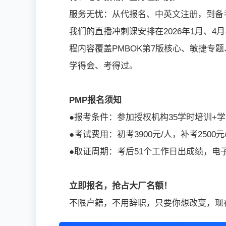
服务无忧：从代报名、中英文注册，到备
我们的直播冲刺课安排在2026年1月、4
程内容覆盖PMBOK第7版核心、敏捷专
学得会、考得过。
PMP报名须知
●报考条件：参加授权机构35学时培训+
●考试费用：初考3900元/人，补考2500元
●取证周期：考后51个工作日出成绩，电
立即报名，抢占大厂名额！
不限户籍，不用辞职，只要你想改变，现