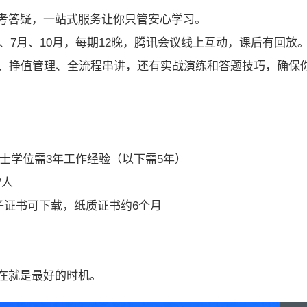
考答疑，一站式服务让你只管安心学习。
月、7月、10月，每期12晚，腾讯会议线上互动，课后有回放
题、挣值管理、全流程串讲，还有实战演练和答题技巧，确保
学士学位需3年工作经验（以下需5年）
/人
子证书可下载，纸质证书约6个月
在就是最好的时机。