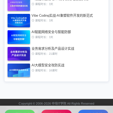
课程时长：3天
Vibe Coding实战-AI重塑软件开发的新范式
课程时长：3天
AI赋能网络安全与智能防御
课程时长：3天
业务需求分析及产品设计实战
课程时长：21课时
AI大模型安全攻防实战
课程时长：16课时
Copyright © 2006-2026 中培IT学院 All Rights Reserved
京ICP备13024721
京公网安备11010602201312 联系电话：400-808-