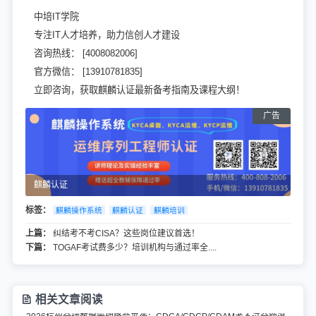
中培IT学院
专注IT人才培养，助力信创人才建设
咨询热线： [4008082006]
官方微信： [13910781835]
立即咨询，获取麒麟认证最新备考指南及课程大纲！
麒麟认证
标签：
麒麟操作系统
麒麟认证
麒麟培训
上篇：
纠结考不考CISA？这些岗位建议首选！
下篇：
TOGAF考试费多少？培训机构与通过率全....
相关文章阅读