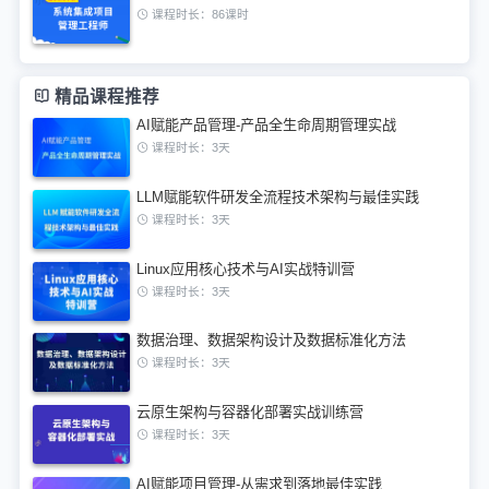
课程时长：86课时
精品课程推荐
AI赋能产品管理-产品全生命周期管理实战
课程时长：3天
LLM赋能软件研发全流程技术架构与最佳实践
课程时长：3天
Linux应用核心技术与AI实战特训营
课程时长：3天
数据治理、数据架构设计及数据标准化方法
课程时长：3天
云原生架构与容器化部署实战训练营
课程时长：3天
AI赋能项目管理-从需求到落地最佳实践