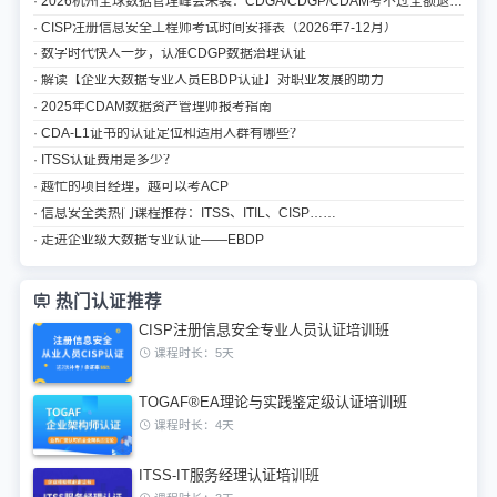
· 2026杭州全球数据管理峰会来袭：CDGA/CDGP/CDAM考不过全额退认证费
· CISP注册信息安全工程师考试时间安排表（2026年7-12月）
· 数字时代快人一步，认准CDGP数据治理认证
· 解读【企业大数据专业人员EBDP认证】对职业发展的助力
· 2025年CDAM数据资产管理师报考指南
· CDA-L1证书的认证定位和适用人群有哪些？
· ITSS认证费用是多少？
· 越忙的项目经理，越可以考ACP
· 信息安全类热门课程推荐：ITSS、ITIL、CISP……
· 走进企业级大数据专业认证——EBDP
热门认证推荐
CISP注册信息安全专业人员认证培训班
课程时长：5天
TOGAF®EA理论与实践鉴定级认证培训班
课程时长：4天
ITSS-IT服务经理认证培训班