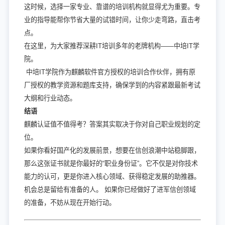
这时候，选择一家专业、靠谱的培训机构就显得尤为重要。专
业的指导能帮你节省大量的试错时间，让你少走弯路，直击考
点。
在这里，为大家推荐深耕IT培训多年的老牌机构——中培IT学
院。
中培IT学院作为麒麟软件官方授权的培训合作伙伴，拥有原
厂授权的教学资源和题库支持，确保学到的内容紧跟最新考试
大纲和行业动态。
结语
麒麟认证值不值得考？答案其实取决于你对自己职业规划的定
位。
如果你看好国产化的发展前景，想要在信创浪潮中站稳脚跟，
那么这张证书就是你最好的“职业身份证”。它不仅是对你技术
能力的认可，更是你进入核心领域、获得稳定发展的助推器。
机会总是留给有准备的人。 如果你已经做好了进军信创领域
的准备，不妨从现在开始行动。