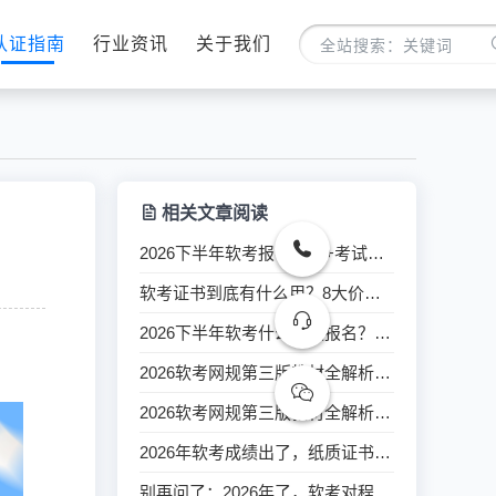
认证指南
行业资讯
关于我们
相关文章阅读
2026下半年软考报名条件+考试流程全解析，IT人上岸指南请收好
软考证书到底有什么用？8大价值+下半年热门资格一次说透
2026下半年软考什么时候报名？13个开考科目怎么选？
2026软考网规第三版教材全解析｜新旧考点对比+高效备考方案
2026软考网规第三版教材全解析｜新旧考点对比+高效备考方案
2026年软考成绩出了，纸质证书什么时候能拿到？
别再问了：2026年了，软考对程序员还值得考吗？