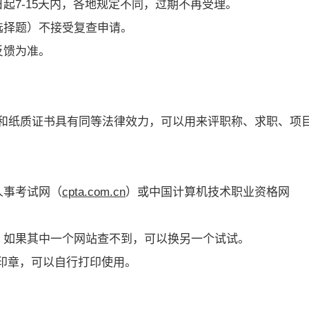
起7-15天内，各地规定不同，过期不再受理。
选择题）不接受复查申请。
反馈为准。
和纸质证书具有同等法律效力，可以用来评职称、求职、项
人事考试网（
cpta.com.cn
）或中国计算机技术职业资格网
。
，如果其中一个网站查不到，可以换另一个试试。
子印章，可以自行打印使用。