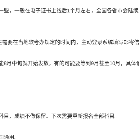
一些，一般在电子证书上线后1个月左右，全国各省市会陆续
考生需要在当地软考办规定的时间内，主动登录系统填写邮寄
8月中旬就开始发放，有的可能要等到9月甚至10月，具体
科目，成绩不做保留。下次需要重新报名全部科目。
国通用。