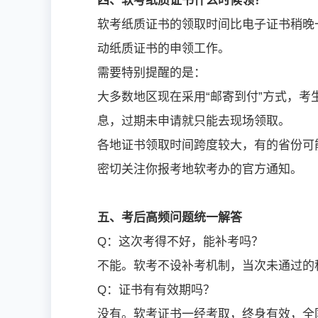
四、软考纸质证书什么时候领？
软考纸质证书的领取时间比电子证书稍晚
动纸质证书的申领工作。
需要特别提醒的是：
大多数地区现在采用“邮寄到付”方式，
息，过期未申请就只能去现场领取。
各地证书领取时间跨度较大，有的省份可能
密切关注你报考地软考办的官方通知。
五、考后高频问题统一解答
Q：这次考得不好，能补考吗？
不能。软考不设补考机制，当次未通过的
Q：证书有有效期吗？
没有。软考证书一经考取，终身有效，全