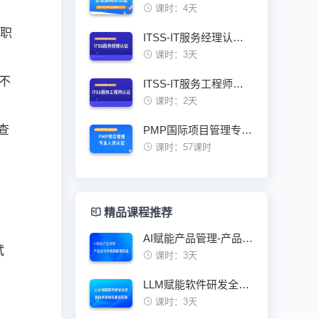
课时：4天
术职
ITSS-IT服务经理认证培训班
课时：3天
不
ITSS-IT服务工程师认证培训班
课时：2天
查
PMP国际项目管理专业人员资格认证培训班
课时：57课时
精品课程推荐
AI赋能产品管理-产品全生命周期管理实战
试
课时：3天
LLM赋能软件研发全流程技术架构与最佳实践
课时：3天