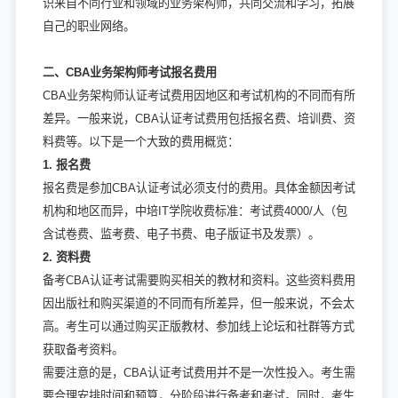
识来自不同行业和领域的业务架构师，共同交流和学习，拓展
自己的职业网络。
二、CBA业务架构师考试报名费用
CBA业务架构师认证考试费用因地区和考试机构的不同而有所
差异。一般来说，CBA认证考试费用包括报名费、培训费、资
料费等。以下是一个大致的费用概览：
1. 报名费
报名费是参加CBA认证考试必须支付的费用。具体金额因考试
机构和地区而异，中培IT学院收费标准：考试费4000/人（包
含试卷费、监考费、电子书费、电子版证书及发票）。
2. 资料费
备考CBA认证考试需要购买相关的教材和资料。这些资料费用
因出版社和购买渠道的不同而有所差异，但一般来说，不会太
高。考生可以通过购买正版教材、参加线上论坛和社群等方式
获取备考资料。
需要注意的是，CBA认证考试费用并不是一次性投入。考生需
要合理安排时间和预算，分阶段进行备考和考试。同时，考生