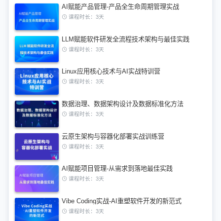
AI赋能产品管理-产品全生命周期管理实战
课程时长：3天
LLM赋能软件研发全流程技术架构与最佳实践
课程时长：3天
Linux应用核心技术与AI实战特训营
课程时长：3天
数据治理、数据架构设计及数据标准化方法
课程时长：3天
云原生架构与容器化部署实战训练营
课程时长：3天
AI赋能项目管理-从需求到落地最佳实践
课程时长：3天
Vibe Coding实战-AI重塑软件开发的新范式
课程时长：3天