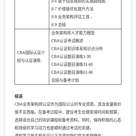
9.6 基于动态规则的实施路线图
9.7 价值链优化提升方法
9.8 业务架构评估工具 、
9.9 总结
业务架构师人才能力模型
CBA认证考试概述
CBA认证知识体系知识点分布
CBA国际认证介
CBA认证题目演练1-30
绍与认证演练
CBA认证题目演练31-60
CBA认证题目演练61-90
总结与备考计划
结语
CBA业务架构师认证作为国际公认的专业资质，其含金量和价
值不言而喻。在备考过程中，建议考生合理安排时间和预算，
选择适合自己的培训课程和备考资料。同时，保持积极的心态
和持续的学习动力也是顺利通过考试的关键。
课程学习报名相关可以下方添加我们官方老师微信：