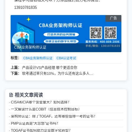
13910781835
CBA业务架构师认证
标签：
CBA业务架构师认证
CBA认证考试
上篇：
产品设计VS产品经理 哪个更适合你
下篇：
软考通过率只有10%，为什么还有这么多人....
相关文章阅读
· CISA和CIA哪个含金量大？如何选择？
· 一文解读什么是COBIT（信息技术控制目标）
· 架构师认证：除了TOGAF，还有哪些值得一考的证书？
· PMP认证真是“大忽悠”证书吗？
· TOGAF证书如何助力企业数字化转型？