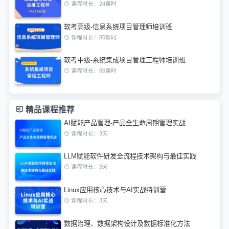
课程时长：24课时
软考高级-信息系统项目管理师培训班
课程时长：86课时
软考中级-系统集成项目管理工程师培训班
课程时长：86课时
精品课程推荐
AI赋能产品管理-产品全生命周期管理实战
课程时长：3天
LLM赋能软件研发全流程技术架构与最佳实践
课程时长：3天
Linux应用核心技术与AI实战特训营
课程时长：3天
数据治理、数据架构设计及数据标准化方法