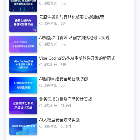
课程时长：3天
云原生架构与容器化部署实战训练营
课程时长：3天
AI赋能项目管理-从需求到落地最佳实践
课程时长：3天
Vibe Coding实战-AI重塑软件开发的新范式
课程时长：3天
AI赋能网络安全与智能防御
课程时长：3天
业务需求分析及产品设计实战
课程时长：21课时
AI大模型安全攻防实战
课程时长：16课时