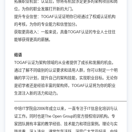
拓展职业机会：认证后，你将有机会涉足更多的架构项目和岗
位，为你的职业发展打开新的大门。
提升专业信誉：TOGAF认证证明你已经通过了权威认证机构
的考核，为你的专业能力和信誉加分。
获取更高收入：一般来说，具备TOGAF认证的专业人士往往
能够获得更高的薪酬。
结语
TOGAF认证为架构领域的从业者提供了成长和发展的机会。
通过了解不同级别的认证要求和适用人群，你可以制定一个明
确的学习计划，提升自己的架构技能，实现职业目标。无论你
是初学者还是经验丰富的架构师，TOGAF认证将为你的职业
生涯注入新的活力和动力。
——————————————————————————————
中培IT学院自2006年成立以来，一直专注于IT信息化培训与认
证工作。同时也是The Open Group的官方授权培训机构。专
家团队拥有丰富的教学经验、技术能力和项目案例。理论与实
践并重，深入浅出，课堂气氛活跃，深受广大学员好评。中培