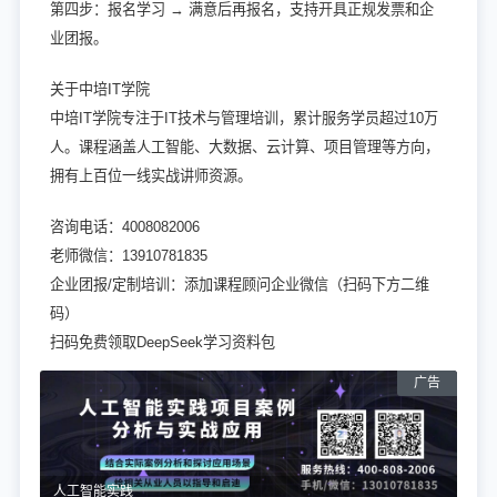
第四步：报名学习 → 满意后再报名，支持开具正规发票和企
业团报。
关于中培IT学院
中培IT学院专注于IT技术与管理培训，累计服务学员超过10万
人。课程涵盖人工智能、大数据、云计算、项目管理等方向，
拥有上百位一线实战讲师资源。
咨询电话：4008082006
老师微信：13910781835
企业团报/定制培训：添加课程顾问企业微信（扫码下方二维
码）
扫码免费领取DeepSeek学习资料包
人工智能实践