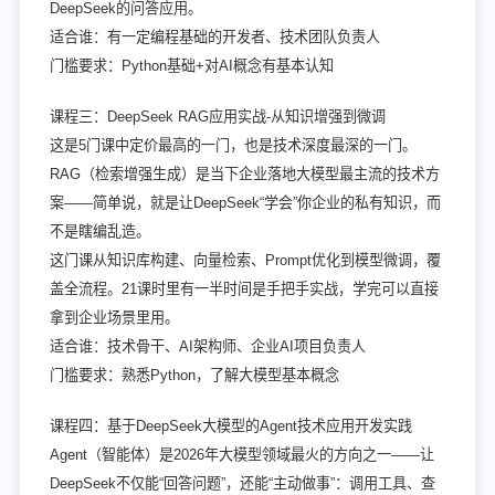
DeepSeek的问答应用。
适合谁：有一定编程基础的开发者、技术团队负责人
门槛要求：Python基础+对AI概念有基本认知
课程三：DeepSeek RAG应用实战-从知识增强到微调
这是5门课中定价最高的一门，也是技术深度最深的一门。
RAG（检索增强生成）是当下企业落地大模型最主流的技术方
案——简单说，就是让DeepSeek“学会”你企业的私有知识，而
不是瞎编乱造。
这门课从知识库构建、向量检索、Prompt优化到模型微调，覆
盖全流程。21课时里有一半时间是手把手实战，学完可以直接
拿到企业场景里用。
适合谁：技术骨干、AI架构师、企业AI项目负责人
门槛要求：熟悉Python，了解大模型基本概念
课程四：基于DeepSeek大模型的Agent技术应用开发实践
Agent（智能体）是2026年大模型领域最火的方向之一——让
DeepSeek不仅能“回答问题”，还能“主动做事”：调用工具、查