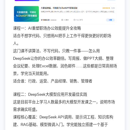
课程一：AI重塑职场办公效能提升全攻略
适合不想学代码、只想用AI把手上工作干得更快更好的职场
人。
这门课不讲算法、不写代码，只教一件事——怎么用
DeepSeek让你的办公效率翻倍。写周报、做PPT大纲、整理
会议纪要、处理Excel数据、润色邮件……这些都是日常高频场
景，学完当天就能用。
适合谁：行政、运营、产品经理、销售、管理者
课程二：DeepSeek大模型应用开发最佳实践
这是目前平台上学习人数最多的大模型开发课之一，说明市场
需求确实旺盛。
课程核心覆盖：DeepSeek API调用、提示词工程、知识库构
建、RAG基础、模型微调入门。学完能独立搭建一个基于