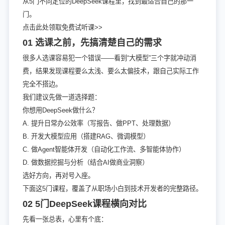
从5门不同定位的DeepSeek课程里，找到最适合自己的那一
门。
点击此处领取免费试听课>>
01 选课之前，先搞清楚自己的需求
很多人选课容易犯一个错误——看到“大模型”三个字就冲动消
费，结果发现课程要么太浅、要么太偏技术，跟自己实际工作
完全不搭边。
我们建议先做一道选择题：
你想用DeepSeek做什么？
A. 提升日常办公效率（写报告、做PPT、处理数据）
B. 开发大模型应用（搭建RAG、微调模型）
C. 做Agent智能体开发（自动化工作流、多智能体协作）
D. 做数据挖掘与分析（结合AI做商业洞察）
选好方向，再对号入座。
下面这5门课程，覆盖了从职场小白到技术开发者的完整路径。
02 5门DeepSeek课程横向对比
先看一张总表，心里有个底：