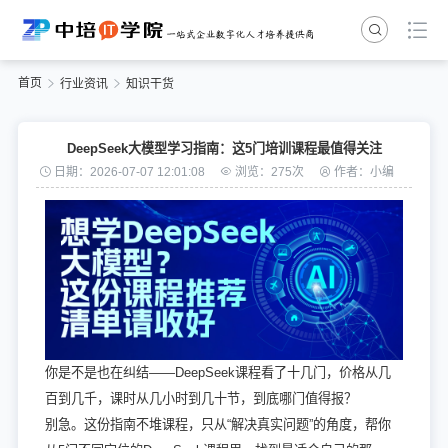
首页
行业资讯
知识干货
DeepSeek大模型学习指南：这5门培训课程最值得关注
日期：2026-07-07 12:01:08
浏览：275次
作者：小编
你是不是也在纠结——DeepSeek课程看了十几门，价格从几
百到几千，课时从几小时到几十节，到底哪门值得报？
别急。这份指南不堆课程，只从“解决真实问题”的角度，帮你