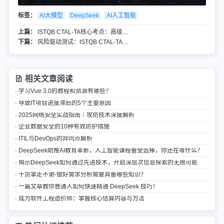
标签：
AI大模型
DeepSeek
AI人工智能
上篇：
ISTQB CTAL-TA核心考点：高级....
下篇：
风险驱动测试：ISTQB CTAL-TA....
相关文章阅读
· 学习Vue 3.0的教程和资源有哪些？
· 导致IT项目进度滞后的5个主要原因
· 2025网络安全实战指南｜攻防技术深度解析
· 企业数据安全的10种有效防护措施
· ITIL与DevOps的异同点解析
· DeepSeek助推AI教育革新，人工智能课程备受追捧，你还在等什么？
· 揭示DeepSeek如何通过先进技术，开启深层次信息探索的无限可能
· 干货拿走不谢-做好需求分析需要具备哪些知识？
· 一篇文章教你普通人如何快速精通 DeepSeek 技巧！
· 成为软件工程造价师：掌握核心估算内容与方法