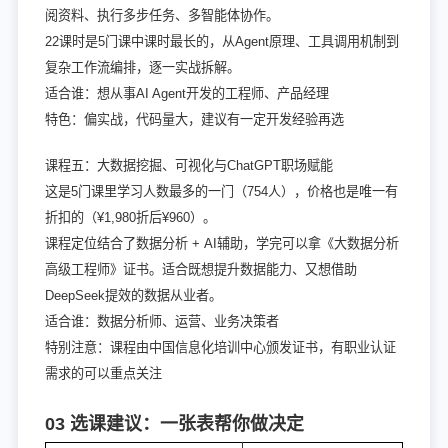
阅资料、执行多步任务、多智能体协作。
22课时是5门课中课时最长的，从Agent原理、工具调用机制到
复杂工作流编排，逐一实战拆解。
适合谁：想从事AI Agent开发的工程师、产品经理
特色：偏实战，代码量大，建议有一定开发经验再选
课程五：大数据挖掘、可视化与ChatGPT职场赋能
这是5门课里学习人数最多的一门（754人），价格也是唯一有
折扣的（¥1,980折后¥960）。
课程定位结合了数据分析 + AI辅助，学完可以拿《大数据分析
高级工程师》证书。适合既想提升数据能力、又想借助
DeepSeek提效的数据从业者。
适合谁：数据分析师、运营、业务决策者
特别注意：课程由中国信息化培训中心颁发证书，有职业认证
需求的可以重点关注
03 选课建议：一张表帮你做决定