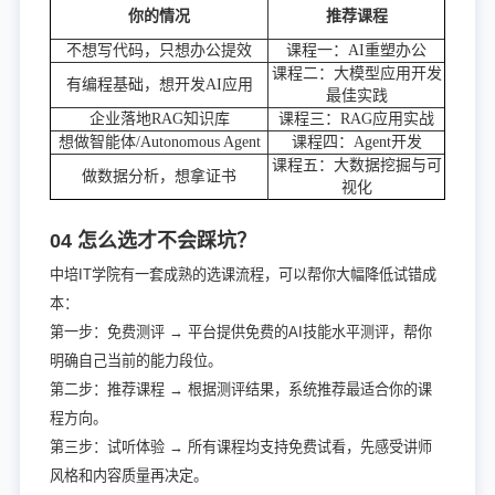
你的情况
推荐课程
不想写代码，只想办公提效
课程一：
AI重塑办公
课程二：大模型应用开发
有编程基础，想开发
AI应用
最佳实践
企业落地
RAG知识库
课程三：
RAG应用实战
想做智能体
/Autonomous Agent
课程四：
Agent开发
课程五：大数据挖掘与可
做数据分析，想拿证书
视化
04 怎么选才不会踩坑？
中培IT学院有一套成熟的选课流程，可以帮你大幅降低试错成
本：
第一步：免费测评 → 平台提供免费的AI技能水平测评，帮你
明确自己当前的能力段位。
第二步：推荐课程 → 根据测评结果，系统推荐最适合你的课
程方向。
第三步：试听体验 → 所有课程均支持免费试看，先感受讲师
风格和内容质量再决定。