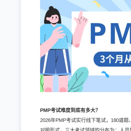
PMP考试难度到底有多大？
2026年PMP考试实行线下笔试，180道
对照形式，三大考试领域的分布为：人员管