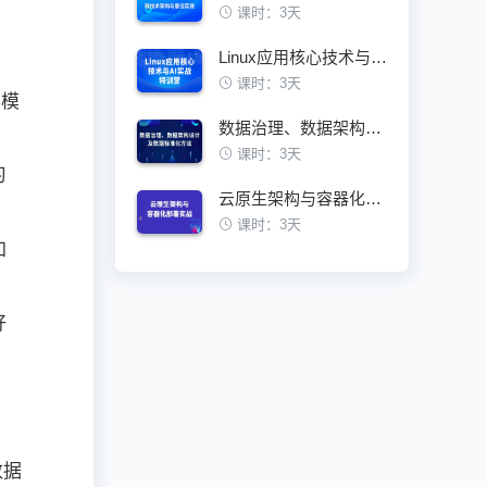
课时：3天
Linux应用核心技术与AI实战特训营
课时：3天
学模
数据治理、数据架构设计及数据标准化方法
课时：3天
习
云原生架构与容器化部署实战训练营
课时：3天
加
好
数据