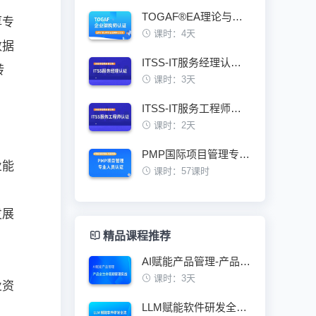
TOGAF®EA理论与实践鉴定级认证培训班
厚专
课时：4天
数据
ITSS-IT服务经理认证培训班
转
课时：3天
ITSS-IT服务工程师认证培训班
课时：2天
PMP国际项目管理专业人员资格认证培训班
业能
课时：57课时
发展
精品课程推荐
AI赋能产品管理-产品全生命周期管理实战
课时：3天
业资
LLM赋能软件研发全流程技术架构与最佳实践