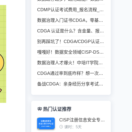
CDMP认证考试费用_报名流程_备考资料一站式指南
数据治理入门证书CDGA，零基础也能考？
CDGA 认证是什么？含金量、报考条件及考试全攻略
别再踩坑了！CDGA/CDGP认证考试常见问题全解析
嘎嘎好！数据安全领域CISP-DSG证书，2026年培训安排
数据治理人才爆火！中培IT学院CDGA认证99%通过率
CDGA通过率到底咋样？想一次过的看过来
备战CDGA：亲身经历分享考试难度
热门认证推荐
CISP注册信息安全专业人员认证培训班
课时：5天