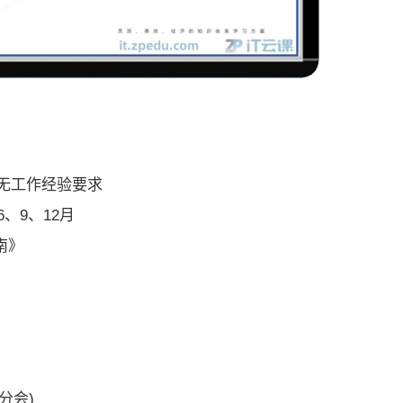
无工作经验要求
、9、12月
南》
分会)