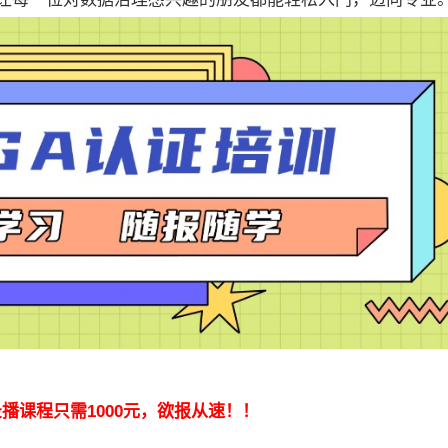
播课程只需1000元，欲报从速！！