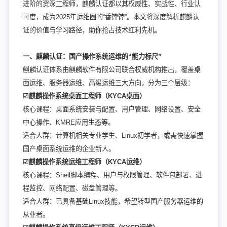
进阶的资深工程师，麒麟认证都以其权威性、实战性、行业认
可度，成为2025年运维圈的“香饽饽”。本文将深度解析麒麟认
证的价值与学习路径，助你抢占技术红利先机。
一、麒麟认证：国产操作系统运维的“能力标尺”
麒麟认证体系由麒麟软件有限公司联合权威机构推出，覆盖桌
面运维、服务器运维、高级运维三大方向，分为三个层级：
☑麒麟操作系统桌面工程师（KYCA桌面）
核心课程：桌面系统安装与配置、用户管理、网络设置、安全
中心操作、KMRE应用生态等。
适合人群：计算机相关专业学生、Linux初学者，或需快速掌握
国产桌面系统运维的企业新人。
☑麒麟操作系统运维工程师（KYCA运维）
核心课程：Shell脚本编程、用户与权限管理、软件包部署、进
程监控、网络配置、磁盘管理等。
适合人群：已具备基础Linux技能，希望转型国产服务器运维的
从业者。