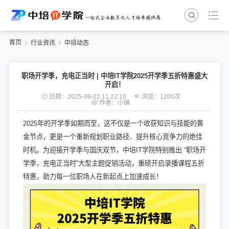
首页
行业资讯
中培动态
职场开学季，充电正当时 | 中培IT学院2025开学季五折特惠盛大
开启！
日期：2025-09-02 11:22:10
浏览：1200次
作者：小编
2025年的开学季如期而至，这不仅是一个收获知识与技能的黄
金节点，更是一个重新规划职业路径、提升核心竞争力的绝佳
时机。为迎接开学季与国庆双节，中培IT学院特别推出 “职场开
学季，充电正当时”大型主题促销活动，重磅开启录播课程五折
特惠，助力每一位职场人在新起点上加速成长！