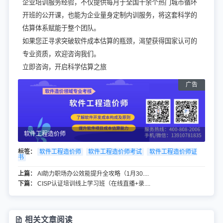
企业培训服务经验，不仅提供每月于全国十余个热门城市循环
开班的公开课，也能为企业量身定制内训服务，将这套科学的
估算体系赋能于整个团队。
如果您正寻求突破软件成本估算的瓶颈，渴望获得国家认可的
专业资质，欢迎咨询我们。
立即咨询，开启科学估算之旅
软件工程造价师
标签：
软件工程造价师
软件工程造价师考试
软件工程造价师证
书
上篇：
AI助力职场办公效能提升全攻略（1月30....
下篇：
CISP认证培训线上学习班（在线直播+录....
相关文章阅读