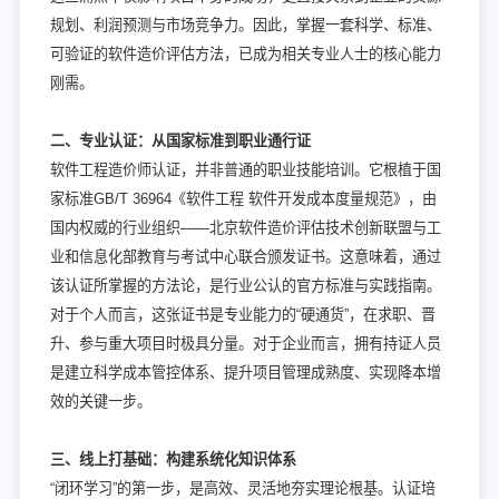
规划、利润预测与市场竞争力。因此，掌握一套科学、标准、
可验证的软件造价评估方法，已成为相关专业人士的核心能力
刚需。
二、专业认证：从国家标准到职业通行证
软件工程造价师认证，并非普通的职业技能培训。它根植于国
家标准GB/T 36964《软件工程 软件开发成本度量规范》，由
国内权威的行业组织——北京软件造价评估技术创新联盟与工
业和信息化部教育与考试中心联合颁发证书。这意味着，通过
该认证所掌握的方法论，是行业公认的官方标准与实践指南。
对于个人而言，这张证书是专业能力的“硬通货”，在求职、晋
升、参与重大项目时极具分量。对于企业而言，拥有持证人员
是建立科学成本管控体系、提升项目管理成熟度、实现降本增
效的关键一步。
三、线上打基础：构建系统化知识体系
“闭环学习”的第一步，是高效、灵活地夯实理论根基。认证培