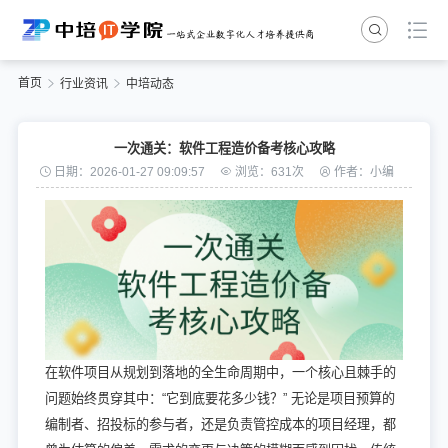
首页
行业资讯
中培动态
一次通关：软件工程造价备考核心攻略
日期：2026-01-27 09:09:57
浏览：631次
作者：小编
在软件项目从规划到落地的全生命周期中，一个核心且棘手的
问题始终贯穿其中：“它到底要花多少钱？” 无论是项目预算的
编制者、招投标的参与者，还是负责管控成本的项目经理，都