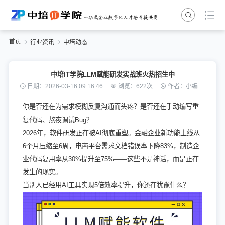
首页
行业资讯
中培动态
中培IT学院LLM赋能研发实战班火热招生中
日期：2026-03-16 09:16:46
浏览：622次
作者：小编
你是否还在为需求模糊反复沟通而头疼？是否还在手动编写重
复代码、熬夜调试Bug？
2026年，软件研发正在被AI彻底重塑。金融企业新功能上线从
6个月压缩至6周，电商平台需求文档错误率下降83%，制造企
业代码复用率从30%提升至75%——这些不是神话，而是正在
发生的现实。
当别人已经用AI工具实现5倍效率提升，你还在犹豫什么？