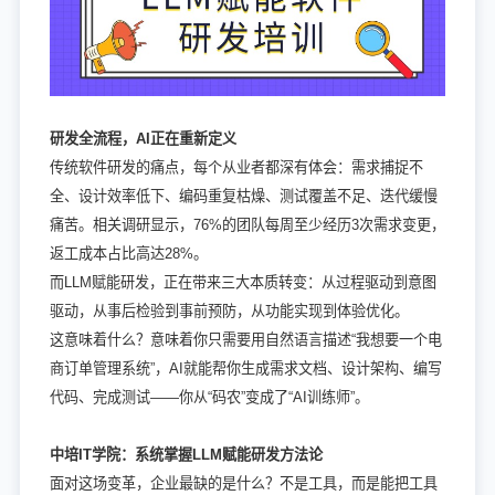
研发全流程，AI正在重新定义
传统软件研发的痛点，每个从业者都深有体会：需求捕捉不
全、设计效率低下、编码重复枯燥、测试覆盖不足、迭代缓慢
痛苦。相关调研显示，76%的团队每周至少经历3次需求变更，
返工成本占比高达28%。
而LLM赋能研发，正在带来三大本质转变：从过程驱动到意图
驱动，从事后检验到事前预防，从功能实现到体验优化。
这意味着什么？意味着你只需要用自然语言描述“我想要一个电
商订单管理系统”，AI就能帮你生成需求文档、设计架构、编写
代码、完成测试——你从“码农”变成了“AI训练师”。
中培IT学院：系统掌握LLM赋能研发方法论
面对这场变革，企业最缺的是什么？不是工具，而是能把工具