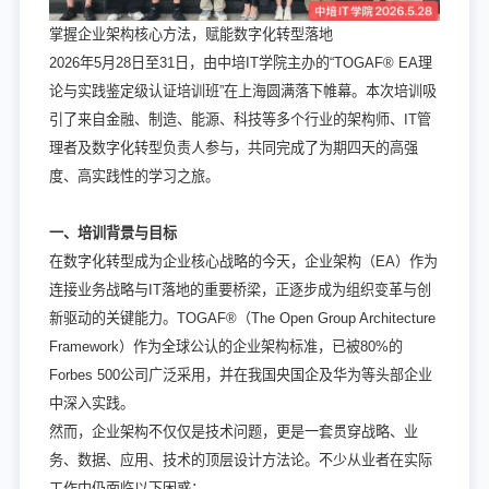
掌握企业架构核心方法，赋能数字化转型落地
2026年5月28日至31日，由中培IT学院主办的“
TOGAF® EA理
论与实践鉴定级认证培训班
”在上海圆满落下帷幕。本次培训吸
引了来自金融、制造、能源、科技等多个行业的架构师、IT管
理者及数字化转型负责人参与，共同完成了为期四天的高强
度、高实践性的学习之旅。
一、培训背景与目标
在数字化转型成为企业核心战略的今天，企业架构（EA）作为
连接业务战略与IT落地的重要桥梁，正逐步成为组织变革与创
新驱动的关键能力。TOGAF®（The Open Group Architecture
Framework）作为全球公认的企业架构标准，已被80%的
Forbes 500公司广泛采用，并在我国央国企及华为等头部企业
中深入实践。
然而，企业架构不仅仅是技术问题，更是一套贯穿战略、业
务、数据、应用、技术的顶层设计方法论。不少从业者在实际
工作中仍面临以下困惑：