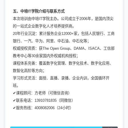
五、中培IT学院介绍与联系方式
本次培训由中培IT学院主办。公司成立于2006年，是国内顶尖
的一站式企业数字化人才培养提供商。
20年行业沉淀：累计服务企业12000+家，包括人民银行、工商
银行、一汽、华为、阿里、中石油、中石化等；
权威授权资质：获The Open Group、DAMA、ISACA、工信部
教考中心等30余家国内外权威机构授权；
课程体系完善：覆盖数字化管理、数字化技术、数字化应用、
数智化高阶等方向；
学习形式灵活：面授、直播、录播、企业内训，全国循环开
班。
✔
课程顾问：方老师（可微信咨询）
✔联系电话：13910781835（同微信）
✔
服务热线：4008082006（24小时）