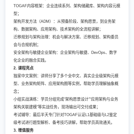
TOGAF内容框架：企业连续系列、架构储藏库、架构内容元模
型；
架构开发方法（ADM）：从预备阶段、架构愿景，到业务架
构、数据架构、应用架构、技术架构的全流程讲解；
迁移规划与架构治理：机会与解决方案、迁移规划、架构委员
会与合规机制；
安全架构与敏捷企业架构：企业架构与敏捷、DevOps、数字
化企业的融合实践。
2. 课程亮点
独家中文案例：讲师分享了多个全中文、真实企业级架构元模
型、业务架构矩阵、应用架构图等实例，帮助学员理解抽象概
念；
小组实战演练：学员分组完成“架构愿景设计”“应用架构与业务
架构关联建模”等实战任务，现场输出可交付成果；
考试辅导：最后半天专门针对TOGAF认证L1基础级与L2鉴定
级考试进行题型解析、备考技巧讲解，帮助学员高效通关。
3. 增值服务