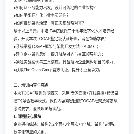
●如何从业务能力出发，设计可落地的企业架构？
●如何平衡标准化与业务灵活性？
●如何推动架构治理，真正实现战略对齐？
基于以上背景，中培IT学院依托二十余年数字化人才培养经
验，开设本次TOGAF鉴定级认证培训，旨在帮助学员：
●系统掌握TOGAF框架与架构开发方法（ADM）；
●建立企业架构思维，提升战略对齐与变革领导能力；
●通过实战案例与工具演练，具备落地企业架构项目的能力；
●获取The Open Group官方认证，提升职业竞争力。
二、培训内容与亮点
本次TOGAF培训为期四天，采用“专家面授+在线直播+精品录
播”的混合教学模式，课程内容紧密围绕TOGAF框架及鉴定级
考试要求，兼顾理论与实战。
1. 课程核心模块
企业架构综述：架构的2个面+3个层次+4个域，架构与战略、
数字化转型的关系；