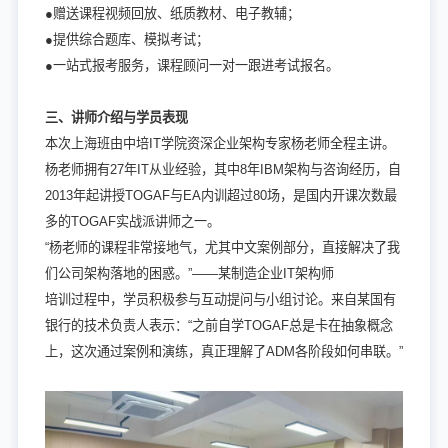
●赠送课程视频回放、纸质教材、电子教辅；
●提供综合题库、模拟考试；
●一站式报考服务，课程顾问一对一跟进考试报名。
三、讲师介绍与学员表现
本次上海班由中培IT学院资深企业架构专家杨老师全程主讲。
杨老师拥有27年IT从业经验，其中8年IBM架构与咨询经历，自
2013年起讲授TOGAF与EA内训超过80场，是国内开课次数最
多的TOGAF实战派讲师之一。
“杨老师的课程非常接地气，尤其中文案例部分，直接解决了我
们公司架构落地的困惑。”——某制造企业IT架构师
培训过程中，学员积极参与互动提问与小组讨论。来自某国有
银行的技术负责人表示：“之前自学TOGAF总是卡在抽象概念
上，这次通过案例和演练，真正理解了ADM各阶段如何串联。”