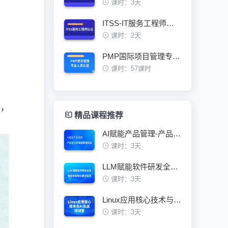
课时：3天
ITSS-IT服务工程师认证培训班
课时：2天
PMP国际项目管理专业人员资格认证培训班
课时：57课时
书，
精品课程推荐
AI赋能产品管理-产品全生命周期管理实战
课时：3天
LLM赋能软件研发全流程技术架构与最佳实践
课时：3天
Linux应用核心技术与AI实战特训营
课时：3天