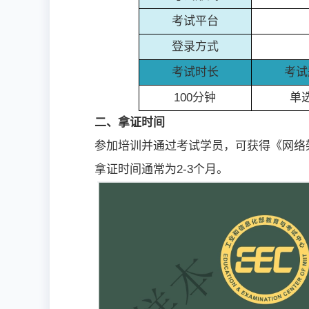
考试平台
登录方式
考试时长
考试
100分钟
单
二、拿证时间
参加培训并通过考试学员，可获得《网络
拿证时间‌通常为2-3个月。