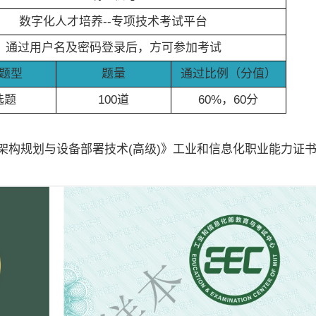
数字化人才培养--专项技术考试平台
通过用户名及密码登录后，方可参加考试
题型
题量
通过比例（分值）
选题
100道
60%，60分
架构规划与设备部署技术(高级)》工业和信息化职业能力证