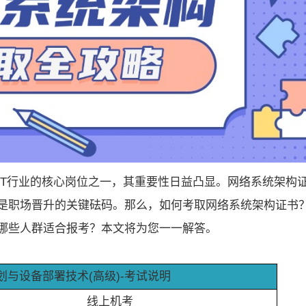
IT行业的核心岗位之一，其重要性日益凸显。网络系统架构
是职场晋升的关键砝码。那么，如何考取网络系统架构证书
哪些人群适合报考？本文将为您一一解答。
划与设备部署技术(高级)-考试说明
线上机考