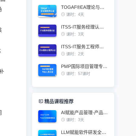
TOGAF®EA理论与实践鉴定级认证培训班
场
课时：4天
ITSS-IT服务经理认证培训班
核
课时：3天
ITSS-IT服务工程师认证培训班
达
课时：2天
PMP国际项目管理专业人员资格认证培训班
补
课时：57课时
精品课程推荐
同
AI赋能产品管理-产品全生命周期管理实战
课时：3天
LLM赋能软件研发全流程技术架构与最佳实践