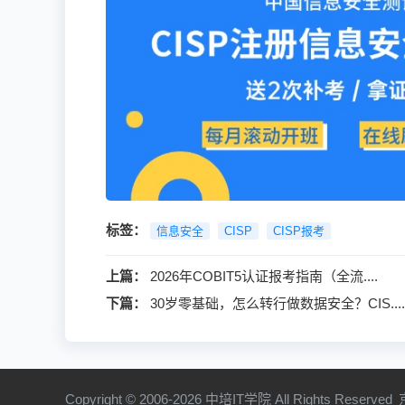
标签：
信息安全
CISP
CISP报考
上篇：
2026年COBIT5认证报考指南（全流....
下篇：
30岁零基础，怎么转行做数据安全？CIS....
Copyright © 2006-2026 中培IT学院 All Rights Reserved