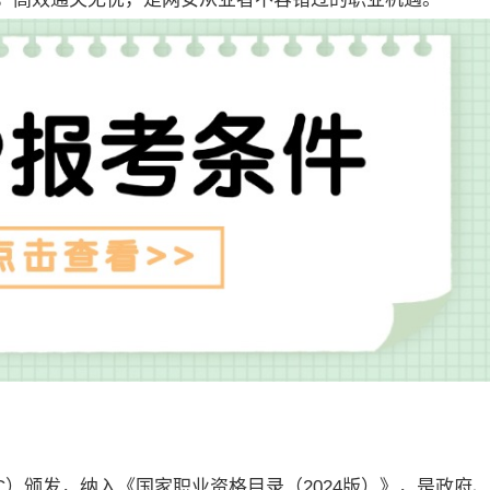
SEC）颁发，纳入《国家职业资格目录（2024版）》，是政府