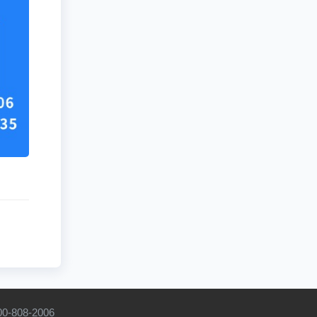
808-2006