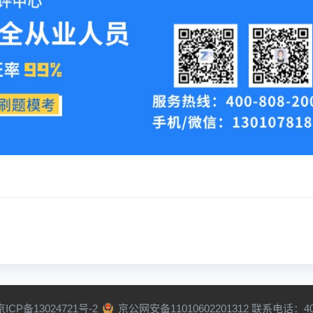
京ICP备13024721号-2
京公网安备11010602201312 联系电话：400-