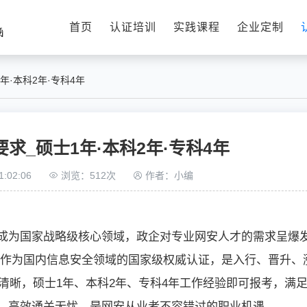
首页
认证培训
实践课程
企业定制
1年·本科2年·专科4年
考要求_硕士1年·本科2年·专科4年
:02:06
浏览：512次
作者：小编
成为国家战略级核心领域，政企对专业网安人才的需求呈爆
作为国内信息安全领域的国家级权威认证，是入行、晋升、
条件清晰，硕士1年、本科2年、专科4年工作经验即可报考，满足
，高效通关无忧，是网安从业者不容错过的职业机遇。