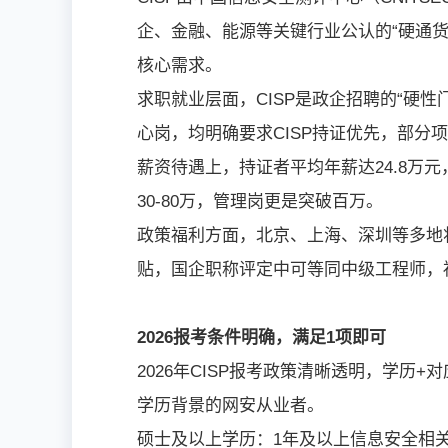
企、金融、能源等关键行业公认的“硬通货
核心需求。
求职就业层面，CISP是政企招聘的“硬
心岗，均明确要求CISP持证优先，部分项
薪资待遇上，持证者平均年薪达24.8万
30-80万，管理岗更是突破百万。
政策福利方面，北京、上海、深圳等多地将
贴，国企职称评定中可等同中级工程师，
2026报考条件明确，满足1项即可
2026年CISP报考政策清晰透明，学
学历背景的网安从业者。
硕士及以上学历：1年及以上信息安全相