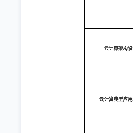
云计算架构设
云计算典型应用