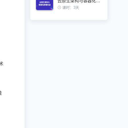
云原生架构与容器化部署实战训练营
课时：3天
术
佳