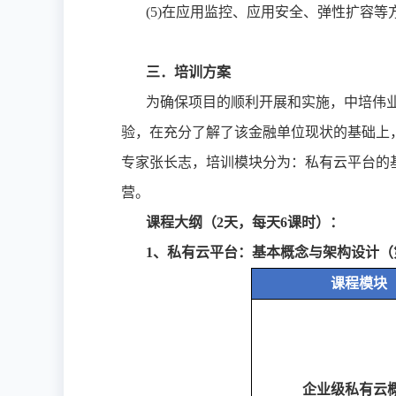
(5)在应用监控、应用安全、弹性扩容
三．培训方案
为确保项目的顺利开展和实施，中培伟
验，在充分了解了该金融单位现状的基础上
专家张长志，培训模块分为：私有云平台的
营。
课程大纲（2天，每天6课时）：
1、私有云平台：基本概念与架构设计（
课程模块
企业级私有云