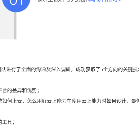
团队进行了全面的沟通及深入调研，成功获取了5个方向的关键技
池平台的差异和优势；
系统如何上云，怎么用好云上能力在使用云上能力时如何设计，最
的工具；