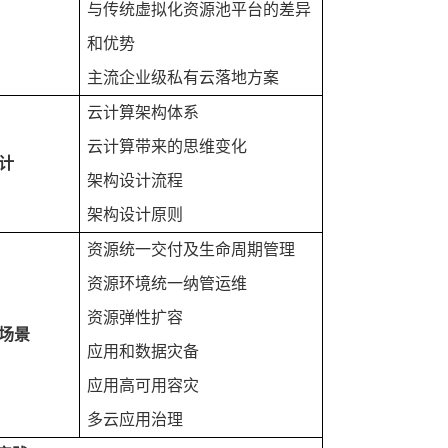
与传统虚拟化资源池平台的差异
和优势
主流企业级私有云落地方案
云计算架构体系
云计算带来的思维变化
计
架构设计流程
架构设计原则
资源统一交付及生命周期管理
资源环境统一纳管运维
资源弹性扩容
场景
应用和数据灾备
应用高可用容灾
多云应用治理