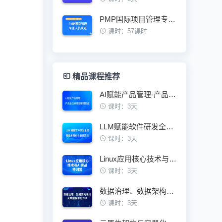
PMP国际项目管理专业人员资格认证培训班
课时：57课时
精品课程推荐
AI赋能产品管理-产品全生命周期管理实战
课时：3天
LLM赋能软件研发全流程技术架构与最佳实践
课时：3天
Linux应用核心技术与AI实战特训营
课时：3天
数据治理、数据架构设计及数据标准化方法
课时：3天