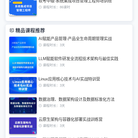
软考中级-系统集成项目管理工程师培训班
课程时长：86课时
精品课程推荐
AI赋能产品管理-产品全生命周期管理实战
课程时长：3天
LLM赋能软件研发全流程技术架构与最佳实践
课程时长：3天
Linux应用核心技术与AI实战特训营
课程时长：3天
数据治理、数据架构设计及数据标准化方法
课程时长：3天
云原生架构与容器化部署实战训练营
课程时长：3天