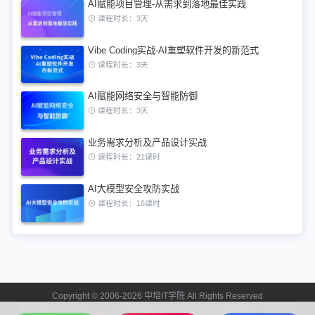
AI赋能项目管理-从需求到落地最佳实践
课程时长：3天
Vibe Coding实战-AI重塑软件开发的新范式
课程时长：3天
AI赋能网络安全与智能防御
课程时长：3天
业务需求分析及产品设计实战
课程时长：21课时
AI大模型安全攻防实战
课程时长：16课时
Copyright © 2006-2026 中培IT学院 All Rights Reserved
京ICP备13024721
京公网安备11010602201312 联系电话：400-808-