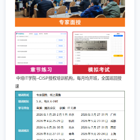
中培
IT学院--CISP授权培训机构，每月均开班，全国巡回授
课