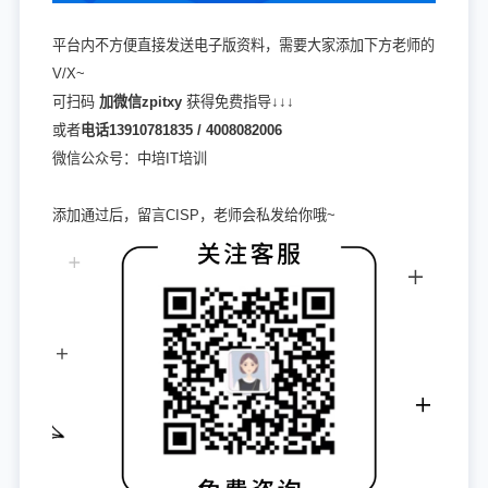
平台内不方便直接发送电子版资料，需要大家添加下方老师的
V/X~
可扫码
加微信zpitxy
获得免费指导↓↓↓
或者
电话13910781835 / 4008082006
微信公众号：中培IT培训
添加通过后，留言CISP，老师会私发给你哦~