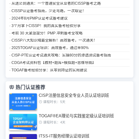
· 从迷茫到通关：一个普通安全从业者的CISSP备考之路
· CISSP认证备考指南，少走弯路，一次取证！
· 2024年8月PMP认证考试备考建议
· 3个月拿下CISSP！我的真实备考经验分享
· 考前 30 天紧急提分！PMP 冲刺备考全攻略
· CISSP八大知识域最全解析！高效备考，一次通关！
· 2025TOGAF认证培训：高效备考，通过率90%
· CISP-PTE认证考试通关攻略：实操80分的渗透测试备考指南
· CDGA考试资料包【教材+题库+模拟题+思维导图】
· TOGAF备考经验分享：从零到持证的实用建议
热门认证推荐
CISP注册信息安全专业人员认证培训班
课程时长：5天
TOGAF®EA理论与实践鉴定级认证培训班
课程时长：4天
ITSS-IT服务经理认证培训班