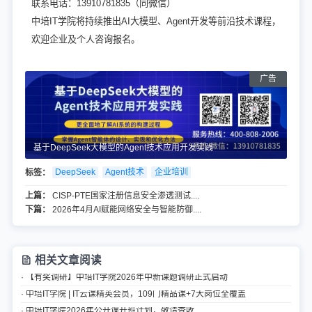
联系电话：13910781835（同微信）
中培IT学院将持续推出AI大模型、Agent开发等前沿技术课程，
欢迎企业及个人咨询报名。
基于DeepSeek大模型的Agent技术应用开发实践
标签：
DeepSeek
Agent技术
企业培训
上篇：
CISP-PTE国家注册信息安全渗透测试....
下篇：
2026年4月AI赋能网络安全与智能防御....
相关文章阅读
· 【有奖调研】中培IT学院2026年中新课题调研正式启动
· 中培IT学院 | IT云课精英会员，109门精品课+7大岗位全覆盖
· 中培IT学院2026年公开课开班计划，敬请查收