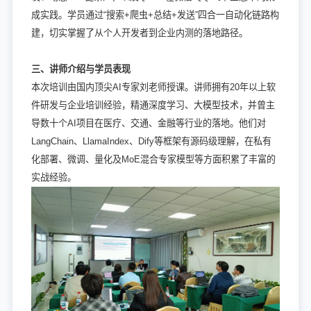
成实践。学员通过“搜索+爬虫+总结+发送”四合一自动化链路构
建，切实掌握了从个人开发者到企业内测的落地路径。
三、讲师介绍与学员表现
本次培训由国内顶尖AI专家刘老师授课。讲师拥有20年以上软
件研发与企业培训经验，精通深度学习、大模型技术，并曾主
导数十个AI项目在医疗、交通、金融等行业的落地。他们对
LangChain、LlamaIndex、Dify等框架有源码级理解，在私有
化部署、微调、量化及MoE混合专家模型等方面积累了丰富的
实战经验。