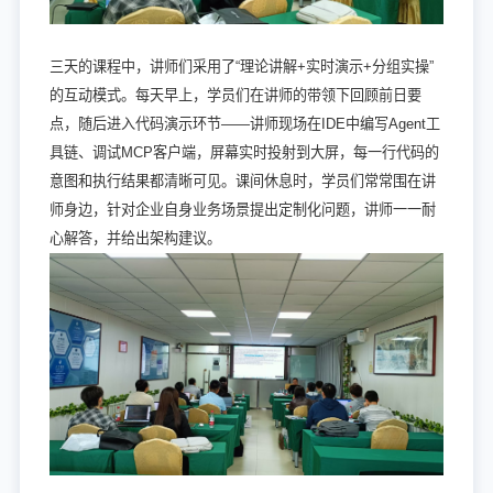
三天的课程中，讲师们采用了“理论讲解+实时演示+分组实操”
的互动模式。每天早上，学员们在讲师的带领下回顾前日要
点，随后进入代码演示环节——讲师现场在IDE中编写Agent工
具链、调试MCP客户端，屏幕实时投射到大屏，每一行代码的
意图和执行结果都清晰可见。课间休息时，学员们常常围在讲
师身边，针对企业自身业务场景提出定制化问题，讲师一一耐
心解答，并给出架构建议。