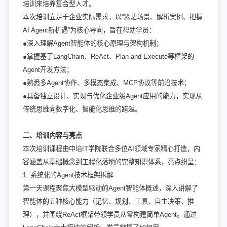
培训来培养复合型人才。
本次培训立足于企业实际需求，以“紧贴场景、解析案例、把握
AI Agent新机遇”为核心导向，旨在帮助学员：
●深入理解Agent智能体的核心原理与架构机制；
●掌握基于LangChain、ReAct、Plan-and-Execute等框架的
Agent开发方法；
●熟悉多Agent协作、多模态集成、MCP协议等前沿技术；
●具备独立设计、实现与优化企业级Agent应用的能力，实现从
传统思维向数字化、智能化思维的跨越。
二、培训内容与亮点
本次培训课程由中培IT学院联合多位AI领域专家精心打造，内
容涵盖从基础概念到工程化落地的完整知识体系，亮点纷呈：
1. 系统化的Agent技术框架拆解
第一天课程聚焦大模型驱动的Agent智能体概述，深入讲解了
智能体的五种核心能力（记忆、规划、工具、自主决策、推
理），并围绕ReAct框架带领学员从零构建简单Agent。通过