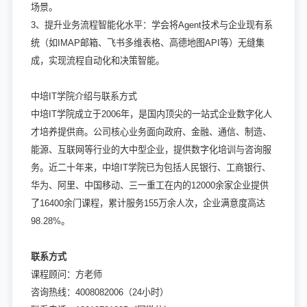
场景。
3、提升业务流程智能化水平：学会将Agent技术与企业现有系
统（如IMAP邮箱、飞书多维表格、高德地图API等）无缝集
成，实现流程自动化和决策智能。
中培IT学院介绍与联系方式
中培IT学院成立于2006年，是国内顶尖的一站式企业数字化人
才培养提供商。公司核心业务面向政府、金融、通信、制造、
能源、互联网等行业的大中型企业，提供数字化培训与咨询服
务。近二十年来，中培IT学院已为包括人民银行、工商银行、
华为、阿里、中国移动、三一重工在内的12000余家企业提供
了16400余门课程，累计服务155万余人次，企业满意度高达
98.28%。
联系方式
课程顾问：方老师
咨询热线：4008082006（24小时）