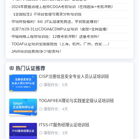
· 2024年数据治理工程师CDGA考前培训（在线题库+考前冲刺）
· 【全国招生】IT项目管理与需求分析培训班
· 中培终极福利！64门IT实战课免费送，学到就是赚到！
· 北京7月29-31日CDGA&CDMP认证培训（面授+全网直播）
· 中级网络工程师培训班：12晚考前冲刺！送备考资料！
· TOGAF认证培训全国面授班（上海，杭州，广州，西安......）
· JAVA培训班费用/多少钱/贵吗？
热门认证推荐
CISP注册信息安全专业人员认证培训班
课程时长：5天
TOGAF®EA理论与实践鉴定级认证培训班
课程时长：4天
ITSS-IT服务经理认证培训班
课程时长：3天