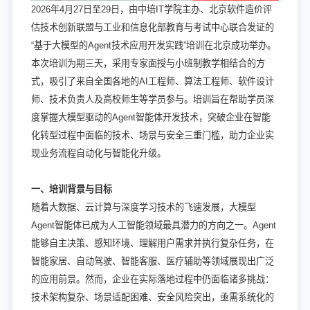
2026年4月27日至29日，由中培IT学院主办、北京软件造价评
估技术创新联盟与工业和信息化部教育与考试中心联合发证的
“基于大模型的Agent技术应用开发实践”培训在北京成功举办。
本次培训为期三天，采用专家面授与小班制教学相结合的方
式，吸引了来自全国各地的AI工程师、算法工程师、软件设计
师、技术负责人及高校师生等学员参与。培训旨在帮助学员深
度掌握大模型驱动的Agent智能体开发技术，突破企业在智能
化转型过程中面临的技术、场景与安全三重门槛，助力企业实
现业务流程自动化与智能化升级。
一、培训背景与目标
随着大数据、云计算与深度学习技术的飞速发展，大模型
Agent智能体已成为人工智能领域最具潜力的方向之一。Agent
能够自主决策、感知环境、理解用户需求并执行复杂任务，在
智能家居、自动驾驶、智能客服、医疗辅助等领域展现出广泛
的应用前景。然而，企业在实际落地过程中仍面临诸多挑战：
技术架构复杂、场景适配困难、安全风险突出，亟需系统化的