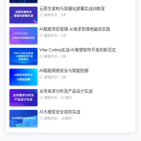
云原生架构与容器化部署实战训练营
课程时长：3天
AI赋能项目管理-从需求到落地最佳实践
课程时长：3天
Vibe Coding实战-AI重塑软件开发的新范式
课程时长：3天
AI赋能网络安全与智能防御
课程时长：3天
业务需求分析及产品设计实战
课程时长：21课时
AI大模型安全攻防实战
课程时长：16课时