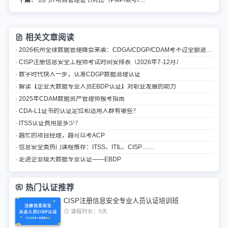
下篇：
热门IT项目管理证书对比（PMP/软考/....
相关文章阅读
· 2026杭州全球数据管理峰会来袭：CDGA/CDGP/CDAM考不过全额退认证费
· CISP注册信息安全工程师考试时间安排表（2026年7-12月）
· 数字时代快人一步，认准CDGP数据治理认证
· 解读【企业大数据专业人员EBDP认证】对职业发展的助力
· 2025年CDAM数据资产管理师报考指南
· CDA-L1证书的认证定位和适用人群有哪些？
· ITSS认证费用是多少？
· 越忙的项目经理，越可以考ACP
· 信息安全类热门课程推荐：ITSS、ITIL、CISP……
· 走进企业级大数据专业认证——EBDP
热门认证推荐
CISP注册信息安全专业人员认证培训班
课程时长：5天