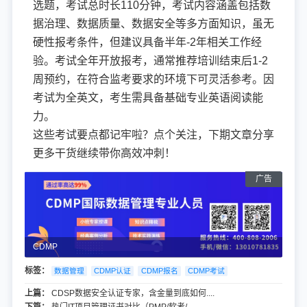
选题，考试总时长110分钟，考试内容涵盖包括数
据治理、数据质量、数据安全等多方面知识，虽无
硬性报考条件，但建议具备半年-2年相关工作经
验。考试全年开放报考，通常推荐培训结束后1-2
周预约，在符合监考要求的环境下可灵活参考。因
考试为全英文，考生需具备基础专业英语阅读能
力。
这些考试要点都记牢啦？点个关注，下期文章分享
更多干货继续带你高效冲刺！
CDMP
标签：
数据管理
CDMP认证
CDMP报名
CDMP考试
上篇：
CDSP数据安全认证专家，含金量到底如何....