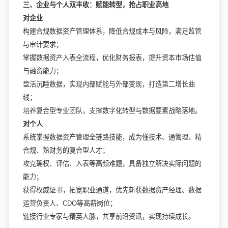
三、企业与个人双丰收：赋能转型，抢占职业高地
对企业
构建合规数据资产管理体系，降低合规成本与风险，满足监管
与审计要求；
掌握数据资产入表全流程，优化财务报表，提升资本市场估值
与融资能力；
盘活沉睡数据，实现内部赋能与外部变现，打造第二增长曲
线；
培养复合型专业团队，支撑数字化转型与数据要素战略落地。
对个人
系统掌握数据资产管理全链路技能，成为懂技术、通管理、精
合规、熟财务的复合型人才；
攻克确权、评估、入表等高频难题，具备独立解决实际问题的
能力；
获得权威证书，拓宽职业通道，优先斩获数据资产经理、数据
运营负责人、CDO等高薪岗位；
链接行业专家与精英人脉，共享前沿资讯，实现持续成长。