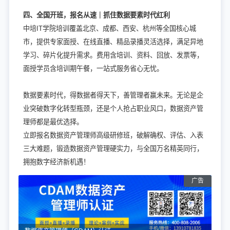
四、全国开班，报名从速｜抓住数据要素时代红利
中培IT学院培训覆盖北京、成都、西安、杭州等全国核心城
市，提供专家面授、在线直播、精品录播灵活选择，满足异地
学习、碎片化提升需求。费用含培训、资料、回放、发票等，
面授学员含培训期午餐，一站式服务省心无忧。
数据要素时代，得数据者得天下，善管理者赢未来。无论是企
业突破数字化转型瓶颈，还是个人抢占职业风口，数据资产管
理师都是最优选择。
立即报名数据资产管理师高级研修班，破解确权、评估、入表
三大难题，锻造数据资产管理硬实力，与全国万名精英同行，
拥抱数字经济新机遇！