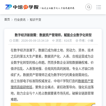
首页
行业资讯
知识干货
数字经济新刚需：数据资产管理师，赋能企业数字化转型
日期：2026-05-09 15:34:19
浏览：616次
作者：小编
在数字经济浪潮下，数据已成为继土地、劳动力、资本、技术
之后的第五大生产要素，数据资产化、入表、合规运营成为企
业数字化转型的核心命题。然而多数企业深陷数据确权难、价
值评估乱、入表落地慢、合规风险高的困境，专业人才缺口持
续扩大，数据资产管理师正成为数字时代的黄金刚需岗位。
由工信部电子标准院权威发证、中培IT学院打造的
数据资产管
理师高级研修班
，聚焦企业痛点、紧扣政策导向、强化实战落
地，助力企业与个人抢占数据要素市场先机，破解全链路管理
难题。