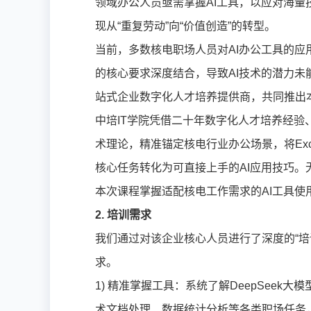
领域办公人员亟需掌握AI工具，以应对海
现从“重复劳动”向“价值创造”的转型。
当前，多数核电职场人员对AI办公工具的应
的核心要求深度结合，导致AI技术的潜力未
站式企业数字化人才培养提供商，共同推出本
中培IT学院凭借二十年数字化人才培养经验
术理论，精准锚定核电行业办公场景，将Ex
核心任务转化为可直接上手的AI应用技巧
本次课程掌握适配核电工作需求的AI工具
2. 培训需求
我们通过对该企业核心人员进行了深度的“培
求。
1) 精准掌握工具：系统了解DeepSee
术文档处理、数据统计分析等各类职场任务