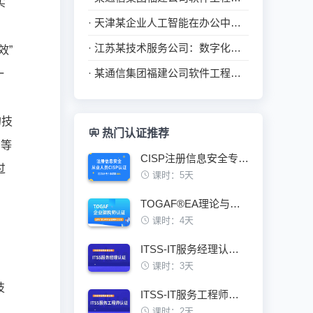
实
· 天津某企业人工智能在办公中的应用培训
· 江苏某技术服务公司：数字化转型驱动下的TOGAF认证与实践
效”
· 某通信集团福建公司软件工程造价培训
一
的技
热门认证推荐
示等
CISP注册信息安全专业人员认证培训班
过
课时：5天
。
TOGAF®EA理论与实践鉴定级认证培训班
课时：4天
ITSS-IT服务经理认证培训班
课时：3天
技
ITSS-IT服务工程师认证培训班
课时：2天