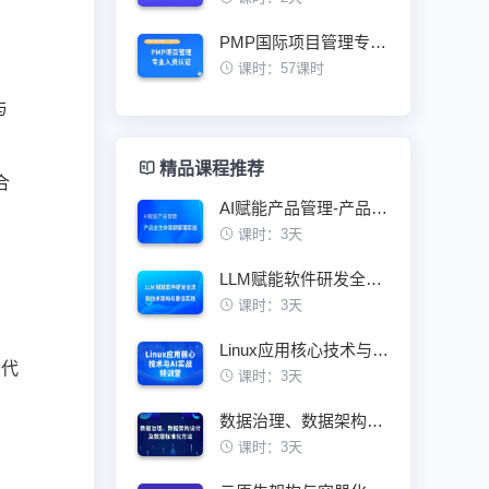
PMP国际项目管理专业人员资格认证培训班
课时：57课时
与
精品课程推荐
合
AI赋能产品管理-产品全生命周期管理实战
课时：3天
LLM赋能软件研发全流程技术架构与最佳实践
课时：3天
Linux应用核心技术与AI实战特训营
为代
课时：3天
数据治理、数据架构设计及数据标准化方法
课时：3天