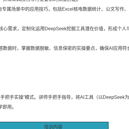
在核电专属场景中的应用技巧，包括Excel核电数据统计、公文写作、
。
核心需求，定制化运用DeepSeek挖掘工具潜在价值，形成个人
敏感数据时，掌握数据脱敏、信息保密的实操要点，确保AI应用符
手把手实操”模式。讲师手把手指导，将AI工具（以DeepSeek
学即用。
培训内容