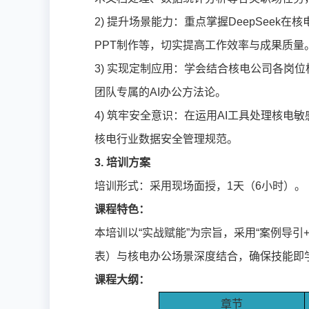
2) 提升场景能力：重点掌握DeepSeek
PPT制作等，切实提高工作效率与成果质量
3) 实现定制应用：学会结合核电公司各岗位
团队专属的AI办公方法论。
4) 筑牢安全意识：在运用AI工具处理核电
核电行业数据安全管理规范。
3. 培训方案
培训形式：采用现场面授，1天（6小时）。
课程特色：
本培训以“实战赋能”为宗旨，采用“案例导引+
表）与核电办公场景深度结合，确保技能即
课程大纲：
章节