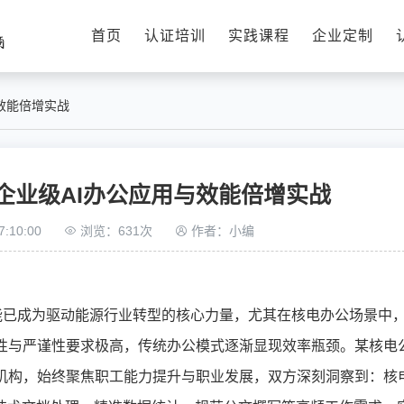
首页
认证培训
实践课程
企业定制
效能倍增实战
企业级AI办公应用与效能倍增实战
:10:00
浏览：631次
作者：小编
智能已成为驱动能源行业转型的核心力量，尤其在核电办公场景中
性与严谨性要求极高，传统办公模式逐渐显现效率瓶颈。某核电
机构，始终聚焦职工能力提升与职业发展，双方深刻洞察到：核