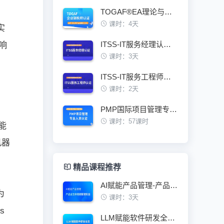
TOGAF®EA理论与实践鉴定级认证培训班
课时：4天
实
ITSS-IT服务经理认证培训班
响
课时：3天
ITSS-IT服务工程师认证培训班
课时：2天
PMP国际项目管理专业人员资格认证培训班
课时：57课时
能
机器
精品课程推荐
AI赋能产品管理-产品全生命周期管理实战
为
课时：3天
s
LLM赋能软件研发全流程技术架构与最佳实践