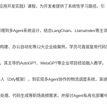
nt技术应用开发实践》课程，为开发者提供了系统性学习路径。引
多Agent系统设计，结合LangChain、LlamaIndex等主
谱构建、办公自动化等12大企业级案例，学员可直接复用代码
其主导的AutoGPT、MetaGPT等企业项目经验融入教学。
（Dify框架），到实现多Agent协作的物流调度系统，渐
档处理、代码生成等职场高频需求，并探讨Agent私有化部署