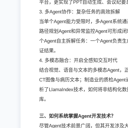
平台，更实现了PPT自动生成、会议纪要
3. 多Agent协作：复杂任务的高效拆解
当单个Agent能力受限时，多Agent系
路径规划Agent和异常监控Agent可形成闭
个Agent自主拆解任务：一个Agent负
证结果。
4. 多模态融合：开启全感知交互时代
结合视觉、语音与文本的多模态Agent，
CT图像与病历文本；制造业的质检Age
析了LlamaIndex技术，如何将非结构
库。
三、如何系统掌握Agent开发技术？
尽管Agent技术前景广阔，但其开发涉