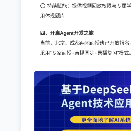
⭕ 持续赋能：提供视频回放权限与专属
用体现题库
四、开启Agent开发之旅
当前，北京、成都两地面授班已开放报名，4
采用“专家面授+直播同步+录播复习”模