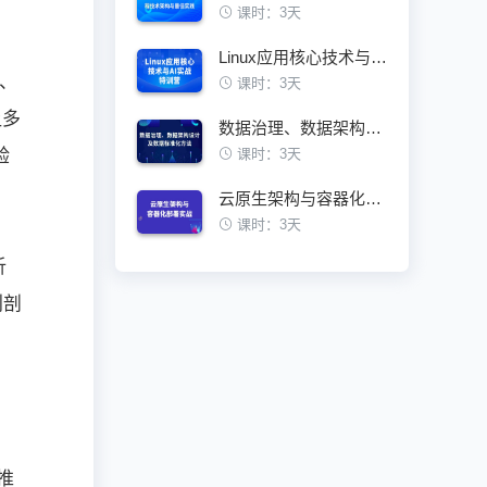
课时：3天
Linux应用核心技术与AI实战特训营
t、
课时：3天
让多
数据治理、数据架构设计及数据标准化方法
验
课时：3天
云原生架构与容器化部署实战训练营
课时：3天
析
别剖
推