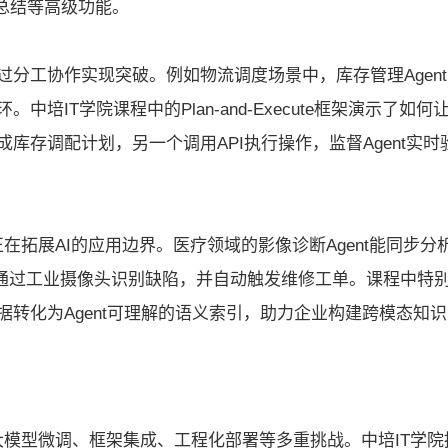
总结等高级功能。
统通过分工协作实现突破。例如物流调度场景中，库存管理Agen
环。中培IT学院课程中的Plan-and-Execute框架演示了如何
责生成库存调配计划，另一个调用API执行操作，监督Agent实时
正在拓展AI的应用边界。医疗领域的影像诊断Agent能同步分
nt通过工业摄像头识别缺陷，并自动触发维修工单。课程中特
化数据转化为Agent可理解的语义索引，助力企业构建跨模态知识
及大模型微调、框架集成、工程化部署等多重挑战。中培IT学院