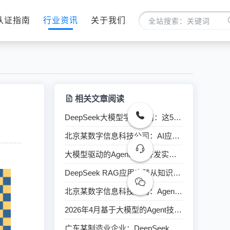
认证指南
行业资讯
关于我们
相关文章阅读
DeepSeek大模型学习指南：这5门培训课程最值得关注
北京某数字信息科技公司：AI应用助力职场效能提升
大模型驱动的Agent应用开发实战指南
DeepSeek RAG应用实践从知识增强到微调5月份开课总结
北京某数字信息科技公司：Agent技术应用开发实践培训
2026年4月基于大模型的Agent技术应用开发实践培训圆满落幕
广东某制造业企业：DeepSeek办公效能核心应用培训