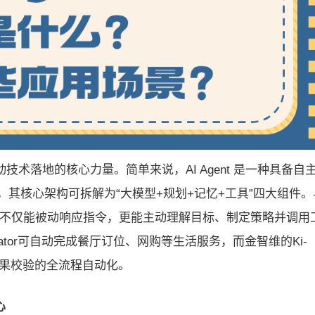
动技术落地的核心力量。简单来说，AI Agent 是一种具备自
其核心架构可拆解为“大模型+规划+记忆+工具”四大组件。
ent 不仅能被动响应指令，更能主动理解目标、制定策略并调用
erator可自动完成餐厅订位、网购等生活服务，而金智维的Ki-
结果校验的全流程自动化。
心