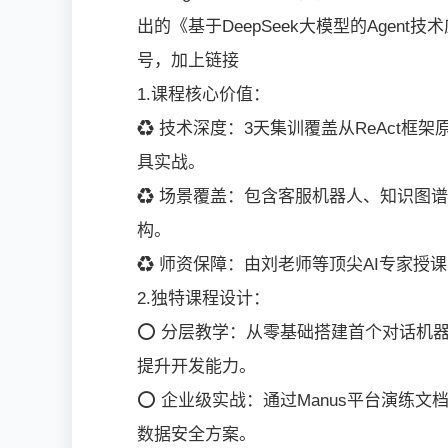
出的《基于DeepSeek大模型的Age
号，加上链接
1.课程核心价值：
♻ 技术深度：3天集训覆盖从ReAct框架原理到
具实战。
♻ 场景覆盖：包含客服机器人、知识图
构。
♻ 师资保障：由刘老师等顶尖AI专家授课，
2.独特课程设计：
⭕ 分层教学：从零基础搭建首个对话机器人
提升开发能力。
⭕ 企业级实战：通过Manus平台演练文
数据安全方案。